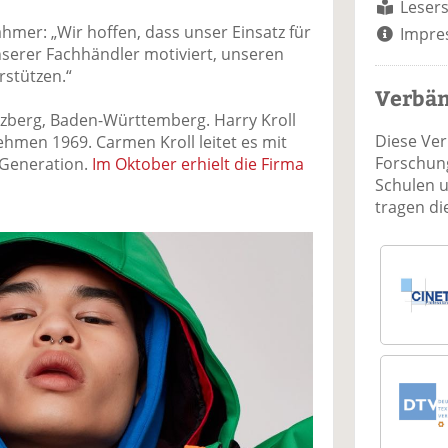
Lesers
ahmer: „Wir hoffen, dass unser Einsatz für
Impre
nserer Fachhändler motiviert, unseren
stützen.“
Verbä
rozberg, Baden-Württemberg. Harry Kroll
Diese Ve
hmen 1969. Carmen Kroll leitet es mit
Forschung
 Generation.
Im Oktober erhielt die Firma
Schulen 
tragen d