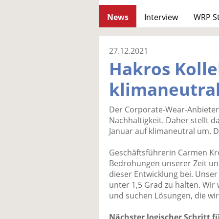
News
Interview
WRP S
27.12.2021
Hakros Kolle
klimaneutra
Der Corporate-Wear-Anbieter
Nachhaltigkeit. Daher stellt 
Januar auf klimaneutral um. Da
Geschäftsführerin Carmen Krol
Bedrohungen unserer Zeit und
dieser Entwicklung bei. Unser
unter 1,5 Grad zu halten. Wir
und suchen Lösungen, die wir
Nächster logischer Schritt f