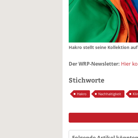
Hakro stellt seine Kollektion au
Der WRP-Newsletter:
Hier k
Stichworte
Hakro
Nachhaltigkeit
Kli
Folgende Artikel könnten