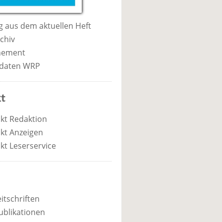
 aus dem aktuellen Heft
chiv
nement
daten WRP
t
kt Redaktion
kt Anzeigen
kt Leserservice
itschriften
ublikationen