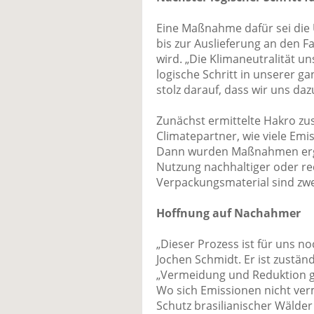
Eine Maßnahme dafür sei die
bis zur Auslieferung an den F
wird. „Die Klimaneutralität u
logische Schritt in unserer ga
stolz darauf, dass wir uns da
Zunächst ermittelte Hakro z
Climatepartner, wie viele Emi
Dann wurden Maßnahmen ergri
Nutzung nachhaltiger oder re
Verpackungsmaterial sind zwei
Hoffnung auf Nachahmer
„Dieser Prozess ist für uns n
Jochen Schmidt. Er ist zuständ
„Vermeidung und Reduktion g
Wo sich Emissionen nicht ver
Schutz brasilianischer Wälder 