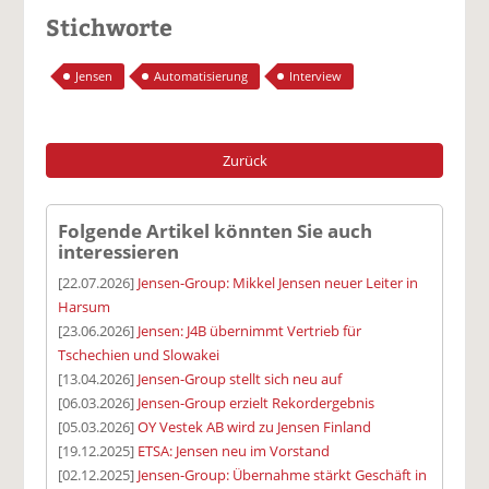
Stichworte
Jensen
Automatisierung
Interview
Zurück
Folgende Artikel könnten Sie auch
interessieren
[22.07.2026]
Jensen-Group: Mikkel Jensen neuer Leiter in
Harsum
[23.06.2026]
Jensen: J4B übernimmt Vertrieb für
Tschechien und Slowakei
[13.04.2026]
Jensen-Group stellt sich neu auf
[06.03.2026]
Jensen-Group erzielt Rekordergebnis
[05.03.2026]
OY Vestek AB wird zu Jensen Finland
[19.12.2025]
ETSA: Jensen neu im Vorstand
[02.12.2025]
Jensen-Group: Übernahme stärkt Geschäft in