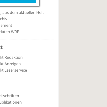
 aus dem aktuellen Heft
chiv
nement
daten WRP
t
kt Redaktion
kt Anzeigen
kt Leserservice
itschriften
ublikationen