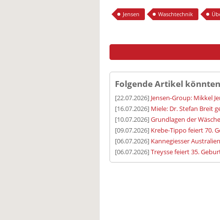
Jensen
Waschtechnik
Üb
Folgende Artikel könnten
[22.07.2026]
Jensen-Group: Mikkel J
[16.07.2026]
Miele: Dr. Stefan Breit 
[10.07.2026]
Grundlagen der Wäsche
[09.07.2026]
Krebe-Tippo feiert 70. 
[06.07.2026]
Kannegiesser Australien
[06.07.2026]
Treysse feiert 35. Geb