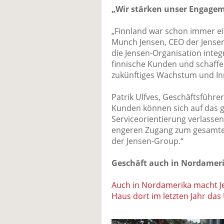
„Wir stärken unser Engagem
„Finnland war schon immer ein
Munch Jensen, CEO der Jensen
die Jensen-Organisation integ
finnische Kunden und schaffen
zukünftiges Wachstum und In
Patrik Ulfves, Geschäftsführe
Kunden können sich auf das g
Serviceorientierung verlassen
engeren Zugang zum gesamte
der Jensen-Group.“
Geschäft auch in Nordamer
Auch in Nordamerika macht J
Haus dort im letzten Jahr d