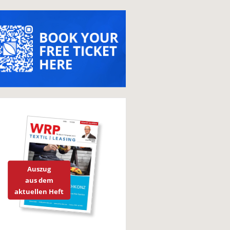
Auszug
aus dem
aktuellen Heft