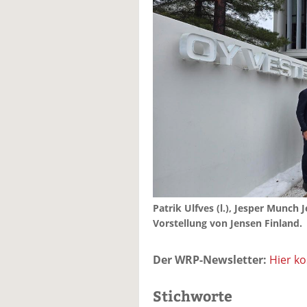
Patrik Ulfves (l.), Jesper Munch 
Vorstellung von Jensen Finland.
Der WRP-Newsletter:
Hier k
Stichworte