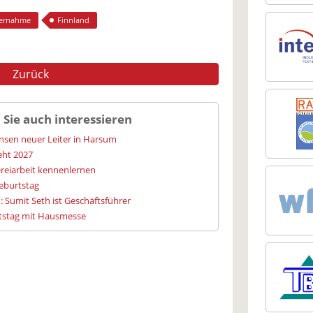
ernahme
Finnland
Zurück
 Sie auch interessieren
ensen neuer Leiter in Harsum
geht 2027
reiarbeit kennenlernen
Geburtstag
: Sumit Seth ist Geschäftsführer
urtstag mit Hausmesse