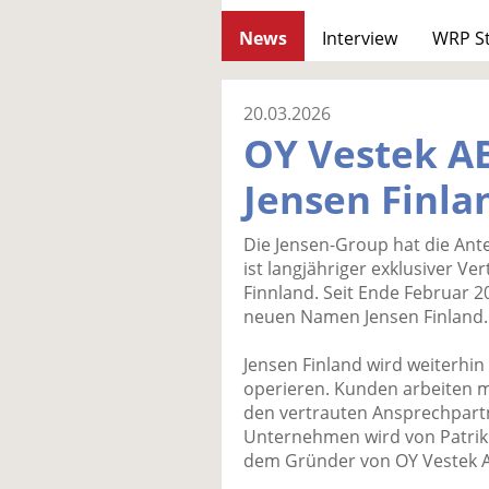
News
Interview
WRP S
20.03.2026
OY Vestek AB
Jensen Finla
Die Jensen-Group hat die Ant
ist langjähriger exklusiver V
Finnland. Seit Ende Februar 
neuen Namen Jensen Finland.
Jensen Finland wird weiterhin
operieren. Kunden arbeiten 
den vertrauten Ansprechpart
Unternehmen wird von Patrik U
dem Gründer von OY Vestek 