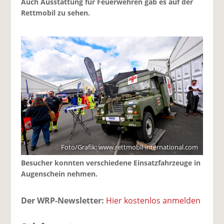
Auch Ausstattung für Feuerwehren gab es auf der
Rettmobil zu sehen.
Foto/Grafik: www.rettmobil-international.com
Besucher konnten verschiedene Einsatzfahrzeuge in
Augenschein nehmen.
Der WRP-Newsletter:
Hier kostenlos anmelden