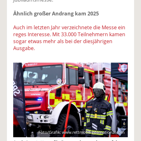
Ähnlich großer Andrang kam 2025
Auch im letzten Jahr verzeichnete die Messe ein
reges Interesse. Mit 33.000 Teilnehmern kamen
sogar etwas mehr als bei der diesjährigen
Ausgabe.
Foto/Grafik: www.rettmobil-international.com