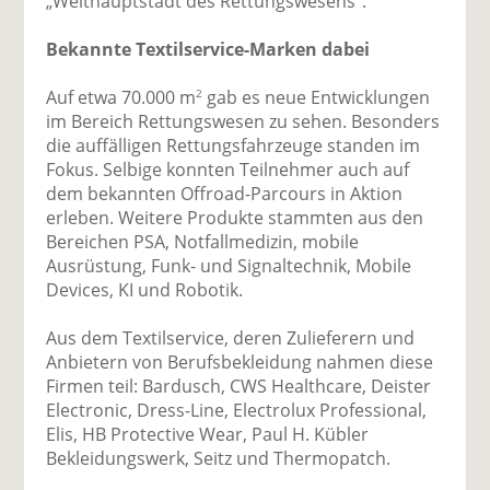
„Welthauptstadt des Rettungswesens“.
Bekannte Textilservice-Marken dabei
Auf etwa 70.000 m
gab es neue Entwicklungen
2
im Bereich Rettungswesen zu sehen. Besonders
die auffälligen Rettungsfahrzeuge standen im
Fokus. Selbige konnten Teilnehmer auch auf
dem bekannten Offroad-Parcours in Aktion
erleben. Weitere Produkte stammten aus den
Bereichen PSA, Notfallmedizin, mobile
Ausrüstung, Funk- und Signaltechnik, Mobile
Devices, KI und Robotik.
Aus dem Textilservice, deren Zulieferern und
Anbietern von Berufsbekleidung nahmen diese
Firmen teil: Bardusch, CWS Healthcare, Deister
Electronic, Dress-Line, Electrolux Professional,
Elis, HB Protective Wear, Paul H. Kübler
Bekleidungswerk, Seitz und Thermopatch.