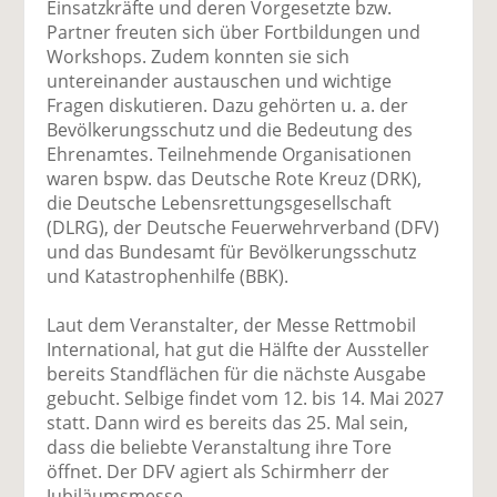
Einsatzkräfte und deren Vorgesetzte bzw.
Partner freuten sich über Fortbildungen und
Workshops. Zudem konnten sie sich
untereinander austauschen und wichtige
Fragen diskutieren. Dazu gehörten u. a. der
Bevölkerungsschutz und die Bedeutung des
Ehrenamtes. Teilnehmende Organisationen
waren bspw. das Deutsche Rote Kreuz (DRK),
die Deutsche Lebensrettungsgesellschaft
(DLRG), der Deutsche Feuerwehrverband (DFV)
und das Bundesamt für Bevölkerungsschutz
und Katastrophenhilfe (BBK).
Laut dem Veranstalter, der Messe Rettmobil
International, hat gut die Hälfte der Aussteller
bereits Standflächen für die nächste Ausgabe
gebucht. Selbige findet vom 12. bis 14. Mai 2027
statt. Dann wird es bereits das 25. Mal sein,
dass die beliebte Veranstaltung ihre Tore
öffnet. Der DFV agiert als Schirmherr der
Jubiläumsmesse.