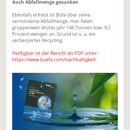
Auch Abfallmenge gesunken
Ebenfalls erfreut ist Büfa über seine
verminderte Abfallmenge. Hier fielen
gruppenweit letztes Jahr 146 Tonnen bzw. 9,2
Prozent weniger an. Grund ist u. a. ein
verbessertes Recycling.
Verfügbar ist der Bericht als PDF unter:
https://www.buefa.com/nachhaltigkeit.
Foto/Grafik: Büfa