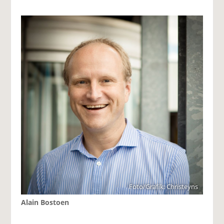
Foto/Grafik: Christeyns
Alain Bostoen