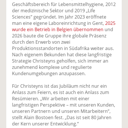
Geschäftsbereich für Lebensmittelhygiene, 2012
der medizinische Sektor und 2019 „Life
Sciences“ gegründet. Im Jahr 2023 eröffnete
man eine eigene Laboreinrichtung in Gent,
2025
wurde ein Betrieb in Belgien übernommen
und
2026 baute die Gruppe ihre globale Präsenz
durch den Erwerb von zwei
Produktionsstandorten in Südafrika weiter aus.
Nach eigenem Bekunden hat diese langfristige
Strategie Christeyns geholfen, sich immer an
zunehmend komplexe und regulierte
Kundenumgebungen anzupassen.
Für Christeyns ist das Jubiläum nicht nur ein
Anlass zum Feiern, es ist auch ein Anlass zum
Resümieren. „Wir arbeiten mit einer
langfristigen Perspektive – mit unseren Kunden,
unseren Partnern und unseren Mitarbeitern“,
stellt Alain Bostoen fest. „Das ist seit 80 Jahren
der Kern unserer Entwicklung.“