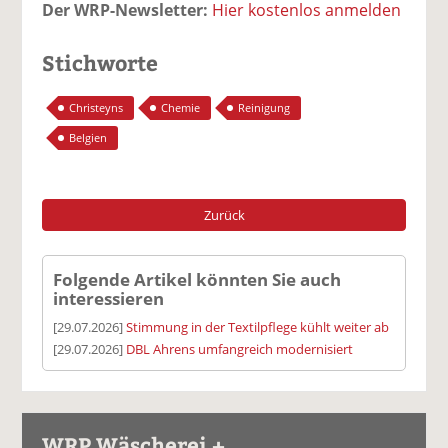
Der WRP-Newsletter:
Hier kostenlos anmelden
Stichworte
Christeyns
Chemie
Reinigung
Belgien
Zurück
Folgende Artikel könnten Sie auch
interessieren
[29.07.2026]
Stimmung in der Textilpflege kühlt weiter ab
[29.07.2026]
DBL Ahrens umfangreich modernisiert
WRP Wäscherei +