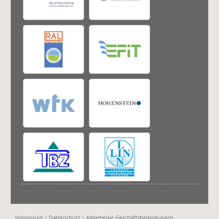
Impressum
|
Datenschutz
|
Allgemeine Geschäftsbedingungen