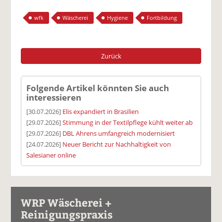
wfk
Wäscherei
Hygiene
Fortbildung
Zurück
Folgende Artikel könnten Sie auch
interessieren
[30.07.2026]
Elis expandiert in Brasilien
[29.07.2026]
Stimmung in der Textilpflege kühlt weiter ab
[29.07.2026]
DBL Ahrens umfangreich modernisiert
[24.07.2026]
Neuer Bericht zur Nachhaltigkeit von
Salesianer online
WRP Wäscherei +
Reinigungspraxis