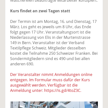
Wäschereien beauftragte Mitarbeiter konzipiert.
Kurs findet an zwei Tagen statt
Der Termin ist am Montag, 16. und Dienstag, 17
März. Los geht es jeweils um 8 Uhr, das Ende
folgt gegen 17 Uhr. Veranstaltungsort ist die
Niederlassung von Elis in der Murtenstrasse
149 in Bern. Veranstalter ist der Verband
Textilpflege Schweiz. Mitglieder desselben
kostet die Teilnahme 250 Schweizer Franken. Bei
Sondermitgliedern sind es 490 und bei allen
anderen 690.
Der Veranstalter nimmt Anmeldungen online
entgegen. Im Formular muss dafür der Kurs
ausgewählt werden. Verfügbar ist die
Anmeldung unter: https://is.gd/4toZ3C.