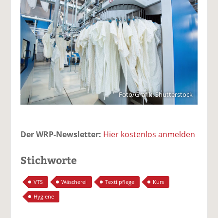
Foto/Grafik: Shutterstock
Der WRP-Newsletter:
Hier kostenlos anmelden
Stichworte
VTS
Wäscherei
Textilpflege
Kurs
Hygiene