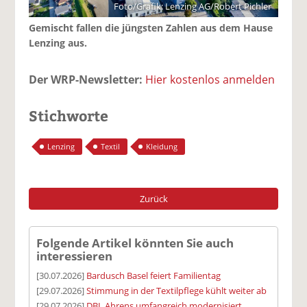
Foto/Grafik: Lenzing AG/Robert Pichler
Gemischt fallen die jüngsten Zahlen aus dem Hause
Lenzing aus.
Der WRP-Newsletter:
Hier kostenlos anmelden
Stichworte
Lenzing
Textil
Kleidung
Zurück
Folgende Artikel könnten Sie auch
interessieren
[30.07.2026]
Bardusch Basel feiert Familientag
[29.07.2026]
Stimmung in der Textilpflege kühlt weiter ab
[29.07.2026]
DBL Ahrens umfangreich modernisiert