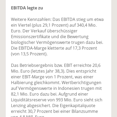
EBITDA legte zu
Weitere Kennzahlen: Das EBITDA stieg um etwa
ein Viertel (plus 29,1 Prozent) auf 340,4 Mio.
Euro. Der Verkauf überschüssiger
Emissionszertifikate und die Bewertung
biologischer Vermögenswerte trugen dazu bei.
Die EBITDA-Marge kletterte auf 17,3 Prozent
(von 13,5 Prozent).
Das Betriebsergebnis bzw. EBIT erreichte 20,6
Mio. Euro (letztes Jahr 38,3). Dies entspricht
einer EBIT-Marge von 1 Prozent, was einer
Halbierung gleichkommt. Wertberichtigungen
auf Vermögenswerte in Indonesien trugen mit
82,1 Mio. Euro dazu bei. Aufgrund einer
Liquiditätsreserve von 993 Mio. Euro sieht sich
Lenzing abgesichert. Die Eigenkapitalquote
erreicht 30,7 Prozent bei einer Bilanzsumme
von 4,8 Mill. Euro.