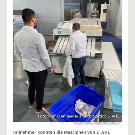
Foto/Grafik: Anna-Maria Guth/Gottlob STAHL
Wäschereimaschinenbau
Teilnehmer konnten die Maschinen von STAHL