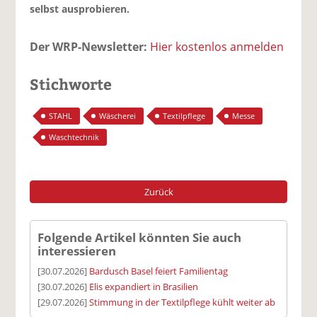
selbst ausprobieren.
Der WRP-Newsletter:
Hier kostenlos anmelden
Stichworte
STAHL
Wäscherei
Textilpflege
Messe
Waschtechnik
Zurück
Folgende Artikel könnten Sie auch
interessieren
[30.07.2026]
Bardusch Basel feiert Familientag
[30.07.2026]
Elis expandiert in Brasilien
[29.07.2026]
Stimmung in der Textilpflege kühlt weiter ab