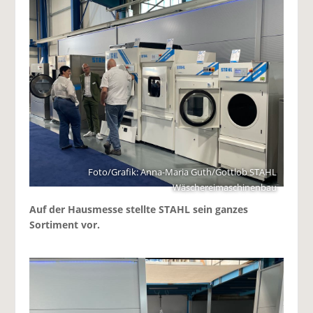
Foto/Grafik: Anna-Maria Guth/Gottlob STAHL
Wäschereimaschinenbau
Auf der Hausmesse stellte STAHL sein ganzes
Sortiment vor.