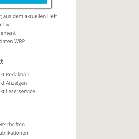
 aus dem aktuellen Heft
chiv
nement
daten WRP
t
kt Redaktion
kt Anzeigen
kt Leserservice
itschriften
ublikationen