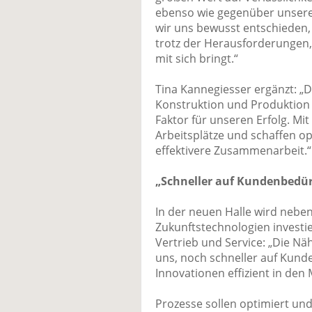
ebenso wie gegenüber unser
wir uns bewusst entschieden, 
trotz der Herausforderungen, 
mit sich bringt.“
Tina Kannegiesser ergänzt: „
Konstruktion und Produktion 
Faktor für unseren Erfolg. Mit
Arbeitsplätze und schaffen o
effektivere Zusammenarbeit.“
„Schneller auf Kundenbedür
In der neuen Halle wird nebe
Zukunftstechnologien investie
Vertrieb und Service: „Die Nä
uns, noch schneller auf Kun
Innovationen effizient in den 
Prozesse sollen optimiert un