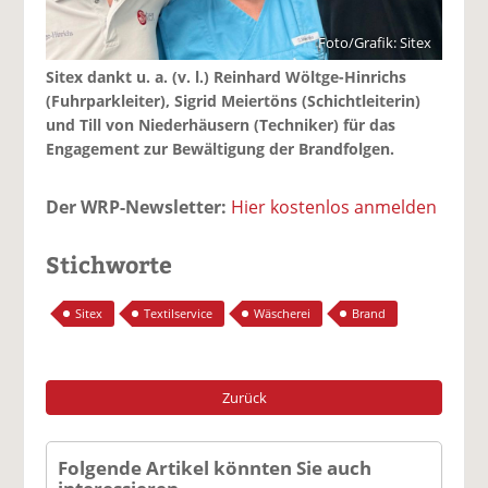
Foto/Grafik: Sitex
Sitex dankt u. a. (v. l.) Reinhard Wöltge-Hinrichs
(Fuhrparkleiter), Sigrid Meiertöns (Schichtleiterin)
und Till von Niederhäusern (Techniker) für das
Engagement zur Bewältigung der Brandfolgen.
Der WRP-Newsletter:
Hier kostenlos anmelden
Stichworte
Sitex
Textilservice
Wäscherei
Brand
Zurück
Folgende Artikel könnten Sie auch