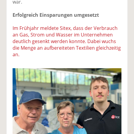
war.
Erfolgreich Einsparungen umgesetzt
Im Frühjahr meldete Sitex, dass der Verbrauch
an Gas, Strom und Wasser im Unternehmen
deutlich gesenkt werden konnte. Dabei wuchs
die Menge an aufbereiteten Textilien gleichzeitig
an.