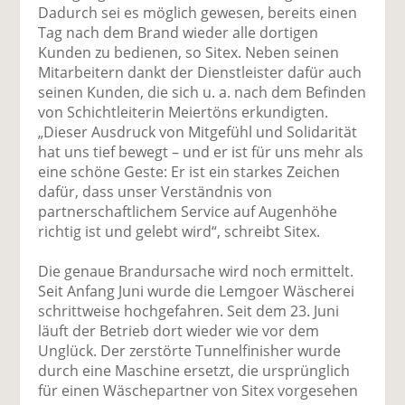
Dadurch sei es möglich gewesen, bereits einen
Tag nach dem Brand wieder alle dortigen
Kunden zu bedienen, so Sitex. Neben seinen
Mitarbeitern dankt der Dienstleister dafür auch
seinen Kunden, die sich u. a. nach dem Befinden
von Schichtleiterin Meiertöns erkundigten.
„Dieser Ausdruck von Mitgefühl und Solidarität
hat uns tief bewegt – und er ist für uns mehr als
eine schöne Geste: Er ist ein starkes Zeichen
dafür, dass unser Verständnis von
partnerschaftlichem Service auf Augenhöhe
richtig ist und gelebt wird“, schreibt Sitex.
Die genaue Brandursache wird noch ermittelt.
Seit Anfang Juni wurde die Lemgoer Wäscherei
schrittweise hochgefahren. Seit dem 23. Juni
läuft der Betrieb dort wieder wie vor dem
Unglück. Der zerstörte Tunnelfinisher wurde
durch eine Maschine ersetzt, die ursprünglich
für einen Wäschepartner von Sitex vorgesehen