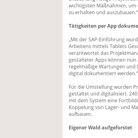
wichtigsten Maßnahmen, um u
zu erhalten und auszubauen.“
Tätigkeiten per App dokume
„Mit der SAP-Einführung wurde
Arbeitens mittels Tablets Gesc
verantwortet das Projektmana
gestalteter Apps können nun 
regelmäßige Wartungen und In
digital dokumentiert werden.“
Für die Umstellung wurden Pr
gestaltet und digitalisiert. 2
mit dem System eine Fortbildu
Koppelung von Lager- und Mat
aufbauen.
Eigener Wald aufgeforstet