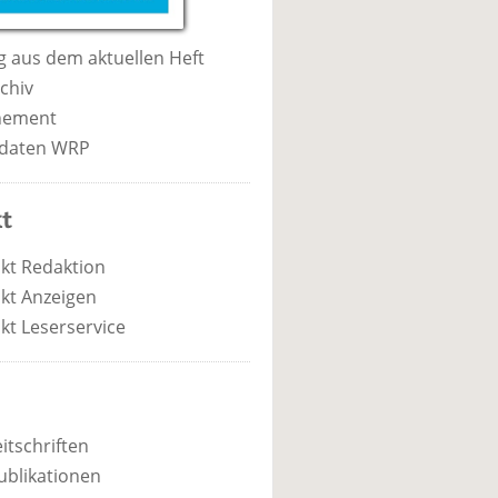
 aus dem aktuellen Heft
chiv
nement
daten WRP
t
kt Redaktion
kt Anzeigen
kt Leserservice
itschriften
ublikationen