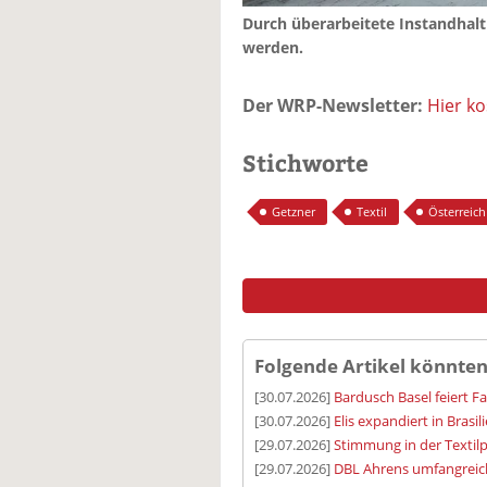
Durch überarbeitete Instandhaltu
werden.
Der WRP-Newsletter:
Hier k
Stichworte
Getzner
Textil
Österreich
Folgende Artikel könnten
[30.07.2026]
Bardusch Basel feiert F
[30.07.2026]
Elis expandiert in Brasil
[29.07.2026]
Stimmung in der Textilp
[29.07.2026]
DBL Ahrens umfangreic