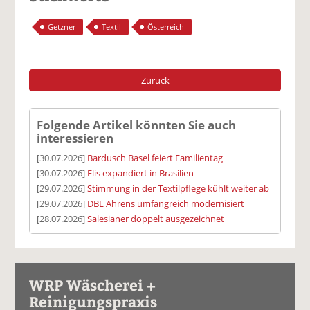
Getzner
Textil
Österreich
Zurück
Folgende Artikel könnten Sie auch
interessieren
[30.07.2026]
Bardusch Basel feiert Familientag
[30.07.2026]
Elis expandiert in Brasilien
[29.07.2026]
Stimmung in der Textilpflege kühlt weiter ab
[29.07.2026]
DBL Ahrens umfangreich modernisiert
[28.07.2026]
Salesianer doppelt ausgezeichnet
WRP Wäscherei +
Reinigungspraxis