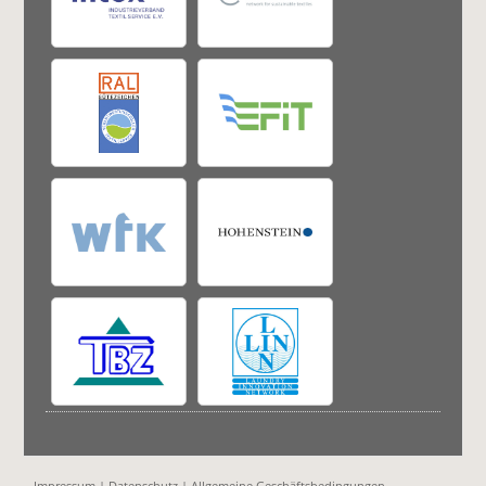
Impressum
|
Datenschutz
|
Allgemeine Geschäftsbedingungen