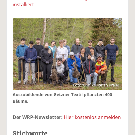
installiert.
Foto/Grafik: Florian Kraler
Auszubildende von Getzner Textil pflanzten 400
Bäume.
Der WRP-Newsletter:
Hier kostenlos anmelden
Stichworte