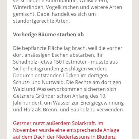
verschiedene Ahornbäume, Weißkiefern,
Winterlinden, Vogelkirschen und weitere Arten
gemischt. Dabei handelt es sich um
standortgerechte Arten.
Vorherige Bäume starben ab
Die bepflanzte Fläche lag brach, weil die vorher
dort ansässigen Eschen abstarben. Ihr
Schadholz - etwa 150 Festmeter - musste aus
Sicherheitsgründen geschlagen werden.
Dadurch entstanden Lücken im dortigen
Schutz- und Nutzwald. Die Rechte am dortigen
Wald und Wasservorkommen sicherten sich
Getzners Gründer schon Anfang des 19.
Jahrhundert, um Wasser zur Energiegewinnung
und Holz als Brenn- und Bauholz zu verwenden.
Getzner nutzt außerdem Solarkraft. Im
November wurde eine entsprechende Anlage
auf dem Dach der Niederlassung in Bludenz