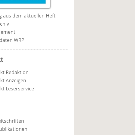
 aus dem aktuellen Heft
chiv
nement
daten WRP
t
kt Redaktion
kt Anzeigen
kt Leserservice
itschriften
ublikationen