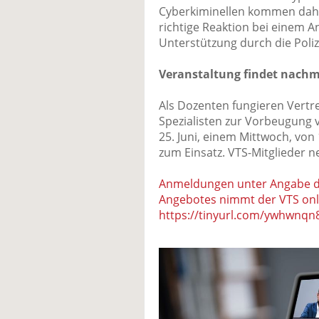
Cyberkiminellen kommen dahe
richtige Reaktion bei einem 
Unterstützung durch die Poliz
Veranstaltung findet nachmi
Als Dozenten fungieren Vertr
Spezialisten zur Vorbeugung v
25. Juni, einem Mittwoch, von
zum Einsatz. VTS-Mitglieder n
Anmeldungen unter Angabe d
Angebotes nimmt der VTS onl
https://tinyurl.com/ywhwnqn8