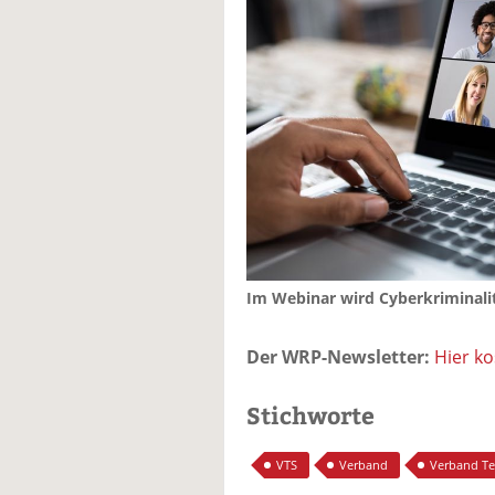
Im Webinar wird Cyberkriminali
Der WRP-Newsletter:
Hier k
Stichworte
VTS
Verband
Verband Tex