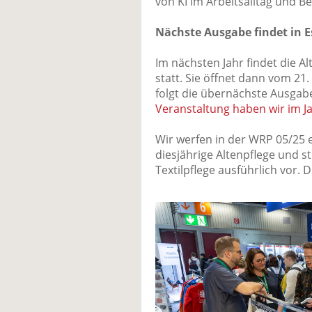
von KI im Arbeitsalltag und Be
Nächste Ausgabe findet in E
Im nächsten Jahr findet die A
statt. Sie öffnet dann vom 21.
folgt die übernächste Ausgab
Veranstaltung haben wir im Ja
Wir werfen in der WRP 05/25 e
diesjährige Altenpflege und st
Textilpflege ausführlich vor. 