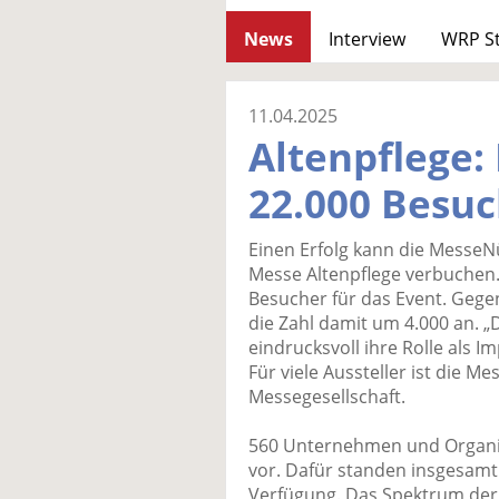
News
Interview
WRP S
11.04.2025
Altenpflege:
22.000 Besu
Einen Erfolg kann die MesseN
Messe Altenpflege verbuchen.
Besucher für das Event. Gegen
die Zahl damit um 4.000 an. „
eindrucksvoll ihre Rolle als 
Für viele Aussteller ist die Me
Messegesellschaft.
560 Unternehmen und Organis
vor. Dafür standen insgesamt
Verfügung. Das Spektrum der