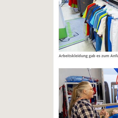
Arbeitskleidung gab es zum Anf