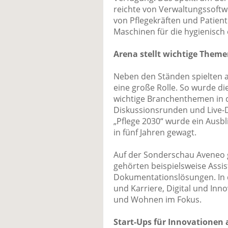
reichte von Verwaltungssoftwa
von Pflegekräften und Patient
Maschinen für die hygienisch
Arena stellt wichtige Theme
Neben den Ständen spielten 
eine große Rolle. So wurde di
wichtige Branchenthemen in d
Diskussionsrunden und Live-
„Pflege 2030“ wurde ein Ausbl
in fünf Jahren gewagt.
Auf der Sonderschau Aveneo 
gehörten beispielsweise Assi
Dokumentationslösungen. In 
und Karriere, Digital und Inn
und Wohnen im Fokus.
Start-Ups für Innovationen