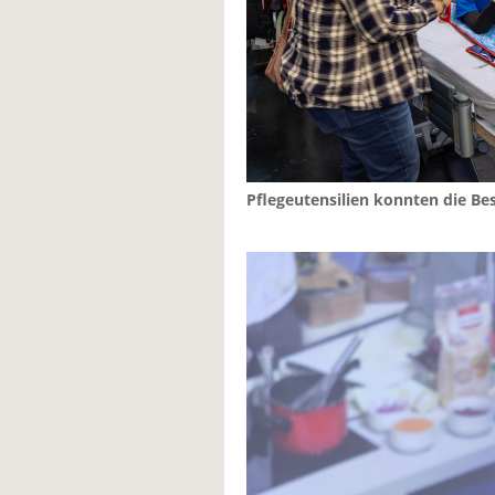
Pflegeutensilien konnten die Be