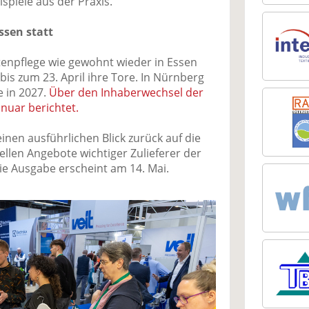
ispiele aus der Praxis.
ssen statt
ltenpflege wie gewohnt wieder in Essen
 bis zum 23. April ihre Tore. In Nürnberg
e in 2027.
Über den Inhaberwechsel der
nuar berichtet.
inen ausführlichen Blick zurück auf die
ellen Angebote wichtiger Zulieferer der
Die Ausgabe erscheint am 14. Mai.