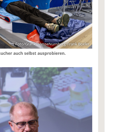
Foto/Grafik: MesseNürnberg/Frank Boxler
sucher auch selbst ausprobieren.