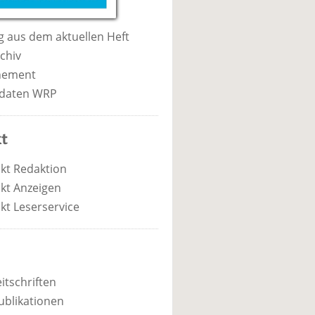
 aus dem aktuellen Heft
chiv
nement
daten WRP
t
kt Redaktion
kt Anzeigen
kt Leserservice
itschriften
ublikationen