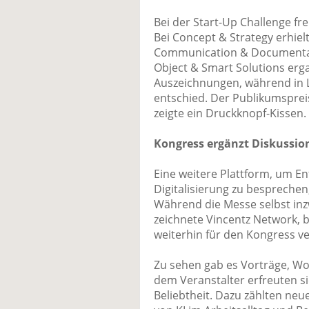
Bei der Start-Up Challenge fr
Bei Concept & Strategy erhiel
Communication & Documentati
Object & Smart Solutions ergat
Auszeichnungen, während in L
entschied. Der Publikumspre
zeigte ein Druckknopf-Kissen.
Kongress ergänzt Diskussio
Eine weitere Plattform, um E
Digitalisierung zu besprechen
Während die Messe selbst in
zeichnete Vincentz Network, b
weiterhin für den Kongress ve
Zu sehen gab es Vorträge, W
dem Veranstalter erfreuten 
Beliebtheit. Dazu zählten ne