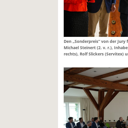
Den „Sonderpreis“ von der Jury
Michael Steinert (2. v. r.), Inha
rechts), Rolf Slickers (Servitex) 