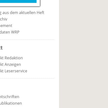
 aus dem aktuellen Heft
chiv
nement
daten WRP
t
kt Redaktion
kt Anzeigen
kt Leserservice
itschriften
ublikationen