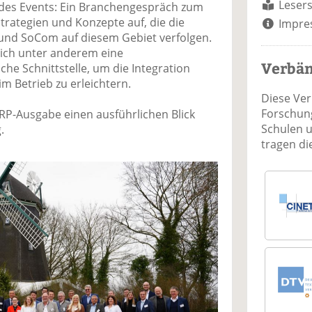
Lesers
 des Events: Ein Branchengespräch zum
Strategien und Konzepte auf, die die
Impre
und SoCom auf diesem Gebiet verfolgen.
sich unter anderem eine
Verbä
che Schnittstelle, um die Integration
m Betrieb zu erleichtern.
Diese Ve
Forschung
RP-Ausgabe einen ausführlichen Blick
Schulen 
.
tragen d