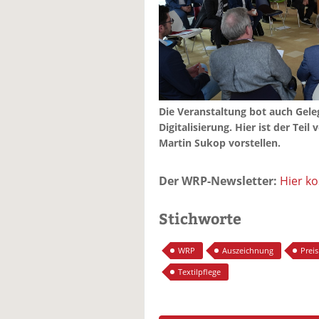
Die Veranstaltung bot auch Gele
Digitalisierung. Hier ist der Tei
Martin Sukop vorstellen.
Der WRP-Newsletter:
Hier k
Stichworte
WRP
Auszeichnung
Preis
Textilpflege