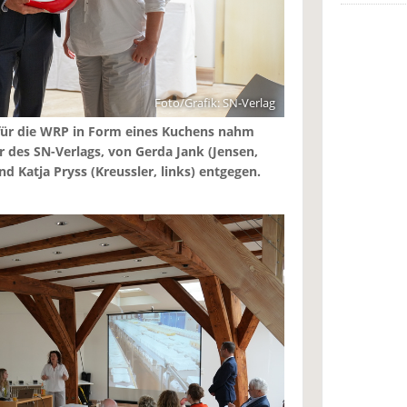
Foto/Grafik: SN-Verlag
 für die WRP in Form eines Kuchens nahm
ber des SN-Verlags, von Gerda Jank (Jensen,
und Katja Pryss (Kreussler, links) entgegen.