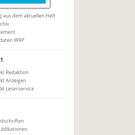
 aus dem aktuellen Heft
chiv
nement
daten WRP
t
kt Redaktion
kt Anzeigen
kt Leserservice
itschriften
ublikationen