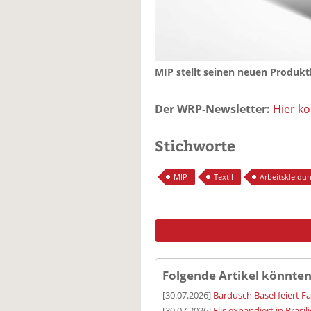
MIP stellt seinen neuen Produkt
Der WRP-Newsletter:
Hier k
Stichworte
MIP
Textil
Arbeitskleidu
Folgende Artikel könnten
[30.07.2026]
Bardusch Basel feiert F
[30.07.2026]
Elis expandiert in Brasil