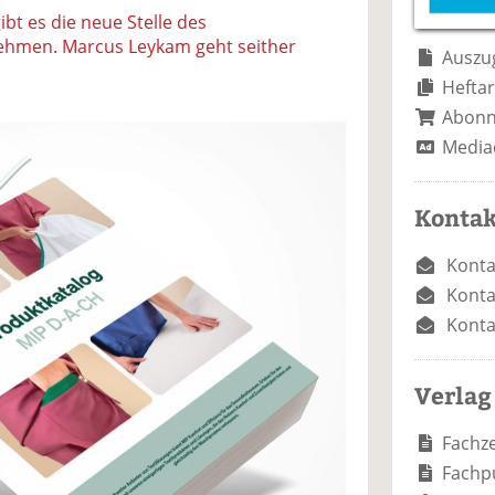
e
n
e
bt es die neue Stelle des
n
n
nehmen. Marcus Leykam geht seither
Auszug
Heftar
Abon
Media
Kontak
Konta
Konta
Konta
Verlag
Fachze
Fachp