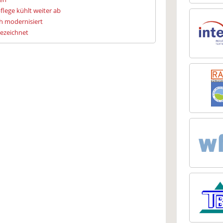
flege kühlt weiter ab
h modernisiert
gezeichnet