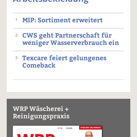
MIP: Sortiment erweitert
1
CWS geht Partnerschaft für
2
weniger Wasserverbrauch ein
Texcare feiert gelungenes
3
Comeback
WRP Wäscherei +
Reinigungspraxis