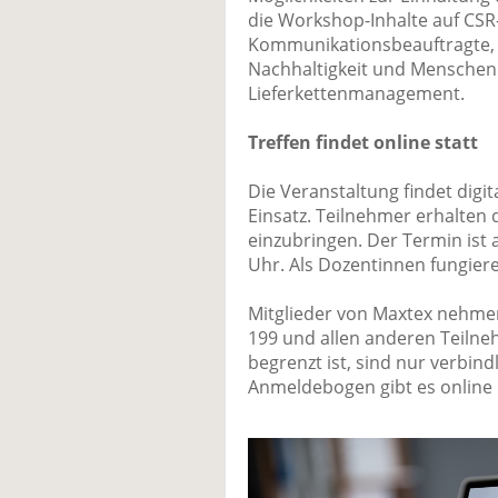
die Workshop-Inhalte auf CSR
Kommunikationsbeauftragte, 
Nachhaltigkeit und Menschenr
Lieferkettenmanagement.
Treffen findet online statt
Die Veranstaltung findet digi
Einsatz. Teilnehmer erhalten 
einzubringen. Der Termin ist a
Uhr. Als Dozentinnen fungier
Mitglieder von Maxtex nehmen 
199 und allen anderen Teilne
begrenzt ist, sind nur verbi
Anmeldebogen gibt es online