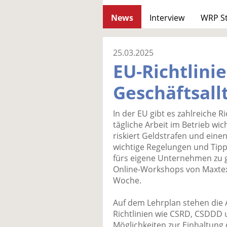
News
Interview
WRP S
25.03.2025
EU-Richtlini
Geschäftsall
In der EU gibt es zahlreiche Ri
tägliche Arbeit im Betrieb wich
riskiert Geldstrafen und eine
wichtige Regelungen und Tipp
fürs eigene Unternehmen zu g
Online-Workshops von Maxte
Woche.
Auf dem Lehrplan stehen die
Richtlinien wie CSRD, CSDDD
Möglichkeiten zur Einhaltung 