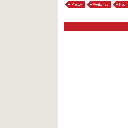
Maxtex
Workshop
Nachh