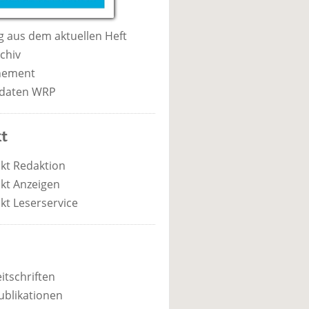
 aus dem aktuellen Heft
chiv
nement
daten WRP
t
kt Redaktion
kt Anzeigen
kt Leserservice
itschriften
ublikationen