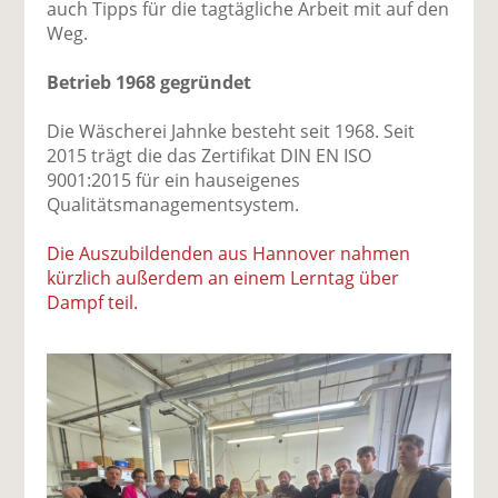
auch Tipps für die tagtägliche Arbeit mit auf den
Weg.
Betrieb 1968 gegründet
Die Wäscherei Jahnke besteht seit 1968. Seit
2015 trägt die das Zertifikat DIN EN ISO
9001:2015 für ein hauseigenes
Qualitätsmanagementsystem.
Die Auszubildenden aus Hannover nahmen
kürzlich außerdem an einem Lerntag über
Dampf teil.