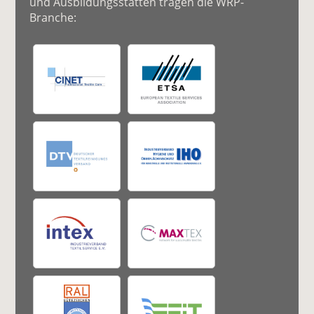
und Ausbildungsstätten tragen die WRP-
Branche: