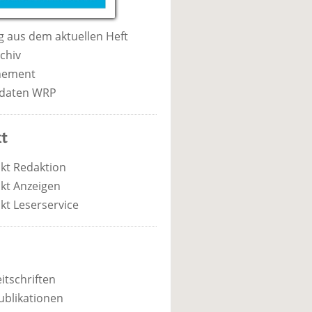
 aus dem aktuellen Heft
chiv
nement
daten WRP
t
kt Redaktion
kt Anzeigen
kt Leserservice
itschriften
ublikationen