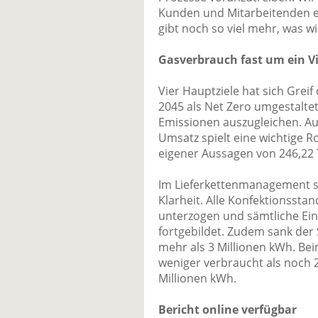
Kunden und Mitarbeitenden ei
gibt noch so viel mehr, was w
Gasverbrauch fast um ein Vi
Vier Hauptziele hat sich Greif
2045 als Net Zero umgestalte
Emissionen auszugleichen. A
Umsatz spielt eine wichtige Ro
eigener Aussagen von 246,22
Im Lieferkettenmanagement 
Klarheit. Alle Konfektionsst
unterzogen und sämtliche Ein
fortgebildet. Zudem sank de
mehr als 3 Millionen kWh. B
weniger verbraucht als noch 2
Millionen kWh.
Bericht online verfügbar