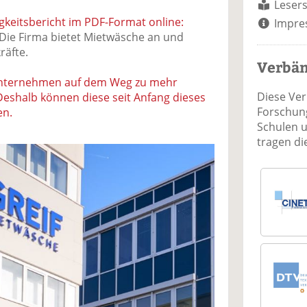
Lesers
igkeitsbericht im PDF-Format online:
Impre
Die Firma bietet Mietwäsche an und
räfte.
Verbä
 Unternehmen auf dem Weg zu mehr
Diese Ve
Deshalb können diese seit Anfang dieses
Forschung
en.
Schulen 
tragen d