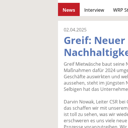
News
Interview
WRP S
02.04.2025
Greif: Neuer
Nachhaltigke
Greif Mietwäsche baut seine N
Maßnahmen dafür 2024 umgese
Geschäfte auswirkten und wel
aussehen, steht im jüngsten 
Selbigen hat das Unternehmen 
Darvin Nowak, Leiter CSR bei G
das schaffen wir mit unserem 
ist toll zu sehen, was wir wie
erschweren es uns viele neue 
Prozesse voranzutreiben. Wir