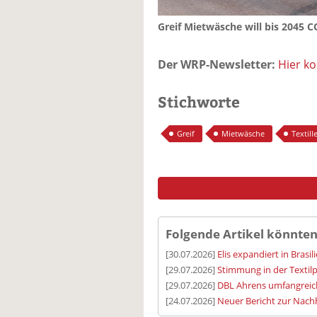
Greif Mietwäsche will bis 2045 C
Der WRP-Newsletter:
Hier k
Stichworte
Greif
Mietwäsche
Textill
Folgende Artikel könnten
[30.07.2026]
Elis expandiert in Brasil
[29.07.2026]
Stimmung in der Textilp
[29.07.2026]
DBL Ahrens umfangreic
[24.07.2026]
Neuer Bericht zur Nachh