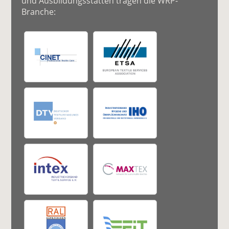
und Ausbildungsstätten tragen die WRP-
Branche: