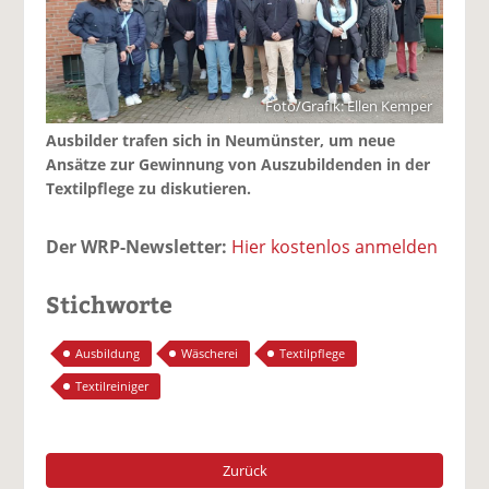
Foto/Grafik: Ellen Kemper
Ausbilder trafen sich in Neumünster, um neue
Ansätze zur Gewinnung von Auszubildenden in der
Textilpflege zu diskutieren.
Der WRP-Newsletter:
Hier kostenlos anmelden
Stichworte
Ausbildung
Wäscherei
Textilpflege
Textilreiniger
Zurück