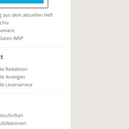
 aus dem aktuellen Heft
chiv
nement
daten WRP
t
kt Redaktion
kt Anzeigen
kt Leserservice
itschriften
ublikationen