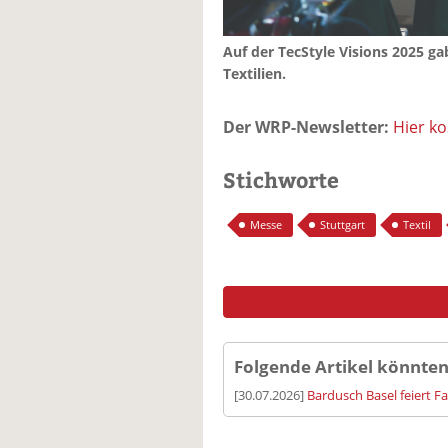
Auf der TecStyle Visions 2025 g
Textilien.
Der WRP-Newsletter:
Hier k
Stichworte
Messe
Stuttgart
Textil
Folgende Artikel könnten
[30.07.2026]
Bardusch Basel feiert F