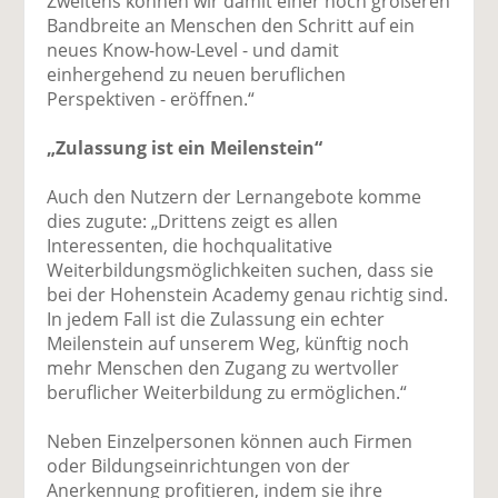
Zweitens können wir damit einer noch größeren
Bandbreite an Menschen den Schritt auf ein
neues Know-how-Level - und damit
einhergehend zu neuen beruflichen
Perspektiven - eröffnen.“
„Zulassung ist ein Meilenstein“
Auch den Nutzern der Lernangebote komme
dies zugute: „Drittens zeigt es allen
Interessenten, die hochqualitative
Weiterbildungsmöglichkeiten suchen, dass sie
bei der Hohenstein Academy genau richtig sind.
In jedem Fall ist die Zulassung ein echter
Meilenstein auf unserem Weg, künftig noch
mehr Menschen den Zugang zu wertvoller
beruflicher Weiterbildung zu ermöglichen.“
Neben Einzelpersonen können auch Firmen
oder Bildungseinrichtungen von der
Anerkennung profitieren, indem sie ihre