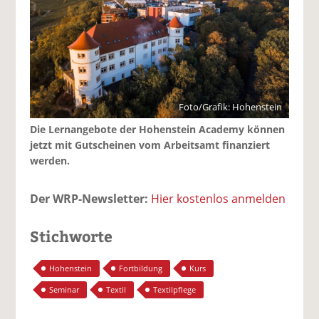
Foto/Grafik: Hohenstein
Die Lernangebote der Hohenstein Academy können
jetzt mit Gutscheinen vom Arbeitsamt finanziert
werden.
Der WRP-Newsletter:
Hier kostenlos anmelden
Stichworte
Hohenstein
Fortbildung
Kurs
Seminar
Textil
Textilpflege