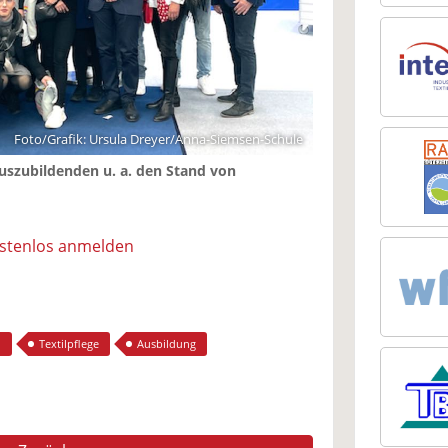
Foto/Grafik: Ursula Dreyer/Anna-Siemsen-Schule
uszubildenden u. a. den Stand von
ostenlos anmelden
i
Textilpflege
Ausbildung