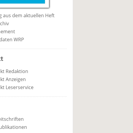
 aus dem aktuellen Heft
chiv
nement
daten WRP
t
kt Redaktion
kt Anzeigen
kt Leserservice
itschriften
ublikationen