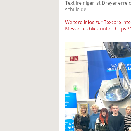
Textilreiniger ist Dreyer err
schule.de.
Weitere Infos zur Texcare Int
Messerückblick unter: https://