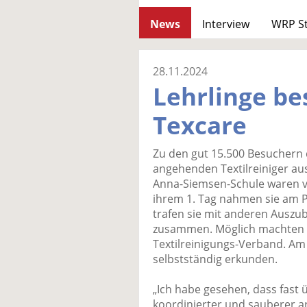
News
Interview
WRP S
28.11.2024
Lehrlinge b
Texcare
Zu den gut 15.500 Besuchern 
angehenden Textilreiniger au
Anna-Siemsen-Schule waren v
ihrem 1. Tag nahmen sie am 
trafen sie mit anderen Auszu
zusammen. Möglich machten e
Textilreinigungs-Verband. Am
selbstständig erkunden.
„Ich habe gesehen, dass fast 
koordinierter und sauberer ar