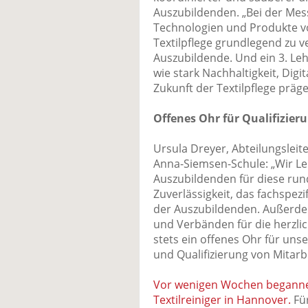
Auszubildenden. „Bei der Mes
Technologien und Produkte vor
Textilpflege grundlegend zu 
Auszubildende. Und ein 3. Lehr
wie stark Nachhaltigkeit, Dig
Zukunft der Textilpflege präg
Offenes Ohr für Qualifizier
Ursula Dreyer, Abteilungsleit
Anna-Siemsen-Schule: „Wir Le
Auszubildenden für diese ru
Zuverlässigkeit, das fachspe
der Auszubildenden. Außerde
und Verbänden für die herzli
stets ein offenes Ohr für un
und Qualifizierung von Mitarbe
Vor wenigen Wochen beganne
Textilreiniger in Hannover.
Für