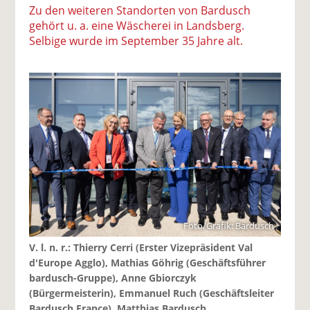
Zu den weiteren Standorten von Bardusch
gehört u. a. eine Wäscherei in Landsberg.
Selbige wurde im September 35 Jahre alt.
Foto/Grafik: Bardusch
V. l. n. r.: Thierry Cerri (Erster Vizepräsident Val
d'Europe Agglo), Mathias Göhrig (Geschäftsführer
bardusch-Gruppe), Anne Gbiorczyk
(Bürgermeisterin), Emmanuel Ruch (Geschäftsleiter
Bardusch France), Matthias Bardusch