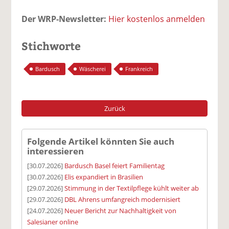
Der WRP-Newsletter:
Hier kostenlos anmelden
Stichworte
Bardusch
Wäscherei
Frankreich
Zurück
Folgende Artikel könnten Sie auch
interessieren
[30.07.2026]
Bardusch Basel feiert Familientag
[30.07.2026]
Elis expandiert in Brasilien
[29.07.2026]
Stimmung in der Textilpflege kühlt weiter ab
[29.07.2026]
DBL Ahrens umfangreich modernisiert
[24.07.2026]
Neuer Bericht zur Nachhaltigkeit von
Salesianer online