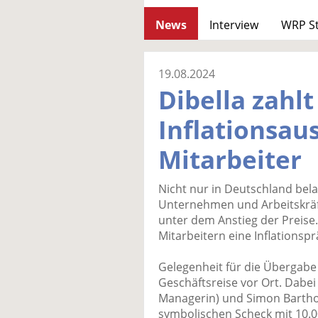
News
Interview
WRP S
19.08.2024
Dibella zahlt
Inflationsaus
Mitarbeiter
Nicht nur in Deutschland belas
Unternehmen und Arbeitskräft
unter dem Anstieg der Preise.
Mitarbeitern eine Inflationspr
Gelegenheit für die Übergabe 
Geschäftsreise vor Ort. Dabe
Managerin) und Simon Barthol
symbolischen Scheck mit 10.0