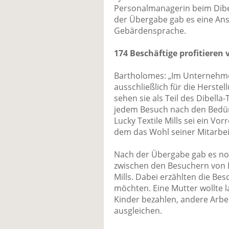
Personalmanagerin beim Dibell
der Übergabe gab es eine An
Gebärdensprache.
174 Beschäftige profitieren
Bartholomes: „Im Unternehme
ausschließlich für die Herstel
sehen sie als Teil des Dibell
jedem Besuch nach den Bedürf
Lucky Textile Mills sei ein Vor
dem das Wohl seiner Mitarbei
Nach der Übergabe gab es no
zwischen den Besuchern von D
Mills. Dabei erzählten die Be
möchten. Eine Mutter wollte l
Kinder bezahlen, andere Arbe
ausgleichen.