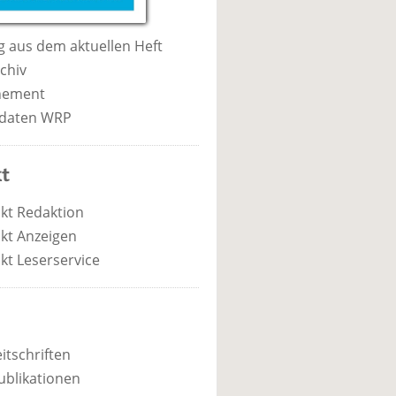
 aus dem aktuellen Heft
chiv
nement
daten WRP
t
kt Redaktion
kt Anzeigen
kt Leserservice
itschriften
ublikationen