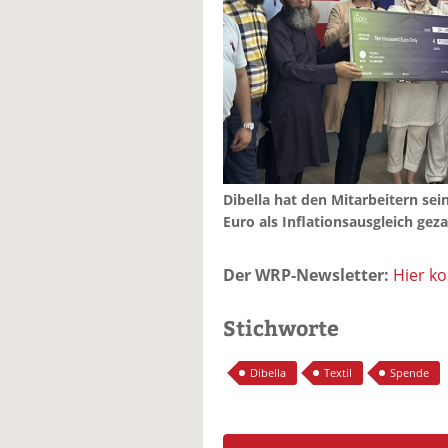
Dibella hat den Mitarbeitern se
Euro als Inflationsausgleich geza
Der WRP-Newsletter:
Hier k
Stichworte
Dibella
Textil
Spende