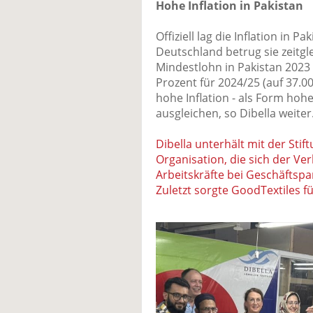
Hohe Inflation in Pakistan
Offiziell lag die Inflation in P
Deutschland betrug sie zeitgl
Mindestlohn in Pakistan 202
Prozent für 2024/25 (auf 37.0
hohe Inflation - als Form hohe
ausgleichen, so Dibella weiter
Dibella unterhält mit der Sti
Organisation, die sich der V
Arbeitskräfte bei Geschäftsp
Zuletzt sorgte GoodTextiles f