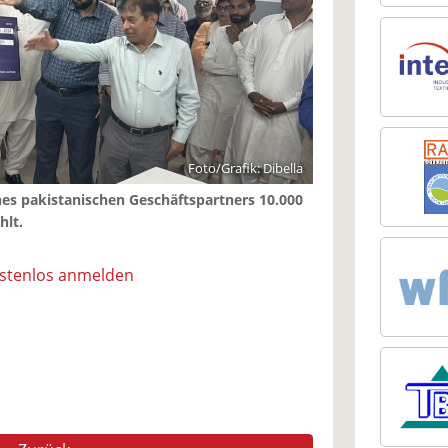
Foto/Grafik: Dibella
ines pakistanischen Geschäftspartners 10.000
hlt.
ostenlos anmelden