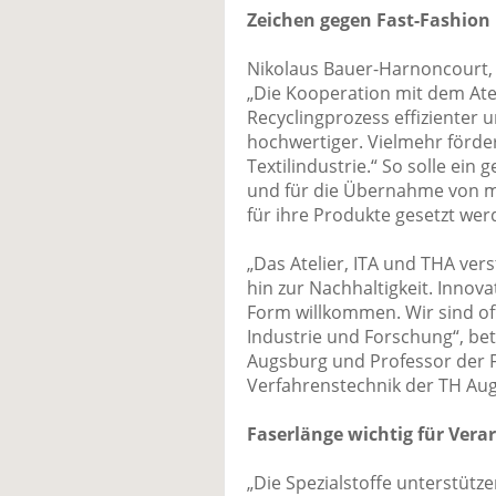
Zeichen gegen Fast-Fashion
Nikolaus Bauer-Harnoncourt, 
„Die Kooperation mit dem Ate
Recyclingprozess effizienter 
hochwertiger. Vielmehr förder
Textilindustrie.“ So solle ei
und für die Übernahme von 
für ihre Produkte gesetzt wer
„Das Atelier, ITA und THA vers
hin zur Nachhaltigkeit. Innova
Form willkommen. Wir sind of
Industrie und Forschung“, beto
Augsburg und Professor der 
Verfahrenstechnik der TH Au
Faserlänge wichtig für Vera
„Die Spezialstoffe unterstüt