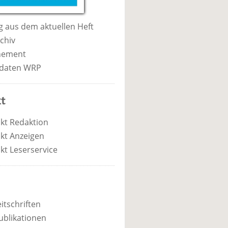
 aus dem aktuellen Heft
chiv
nement
daten WRP
t
kt Redaktion
kt Anzeigen
kt Leserservice
itschriften
ublikationen