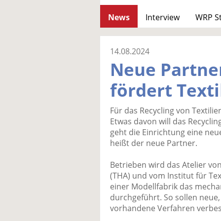
News
Interview
WRP S
14.08.2024
Neue Partne
fördert Texti
Für das Recycling von Textilie
Etwas davon will das Recyclin
geht die Einrichtung eine neu
heißt der neue Partner.
Betrieben wird das Atelier v
(THA) und vom Institut für Text
einer Modellfabrik das mechani
durchgeführt. So sollen neue
vorhandene Verfahren verbes