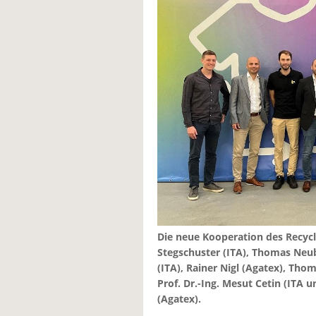
Die neue Kooperation des Recyclin
Stegschuster (ITA), Thomas Neu
(ITA), Rainer Nigl (Agatex), Thom
Prof. Dr.-Ing. Mesut Cetin (ITA
(Agatex).