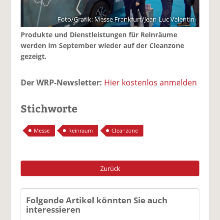
Foto/Grafik: Messe Frankfurt/Jean-Luc Valentin
Produkte und Dienstleistungen für Reinräume
werden im September wieder auf der Cleanzone
gezeigt.
Der WRP-Newsletter:
Hier kostenlos anmelden
Stichworte
Messe
Reinraum
Cleanzone
Zurück
Folgende Artikel könnten Sie auch
interessieren