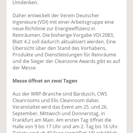
Umdenken.
Daher entwickelt der Verein Deutscher
Ingenieure (VDI) mit einer Arbeitsgruppe eine
neue Richtlinie zur Energieeffizienz in
Reinräumen. Die bisherige Vorgabe VDI 2083,
Blatt 4.2 soll dadurch aktualisiert werden. Eine
Übersicht über den Stand des Vorhabens,
Produkte und Dienstleistungen für Reinräume
und die Sieger der Cleanzone Awards gibt es auf
der Messe.
Messe öffnet an zwei Tagen
Aus der WRP-Branche sind Bardusch, CWS
Cleanrooms und Elis Cleanroom dabei.
Veranstaltet wird das Event am 25. und 26.
September, Mittwoch und Donnerstag, in
Frankfurt am Main. Am ersten Tag öffnet die
Halle von 9 bis 17 Uhr und am 2. Tag bis 16 Uhr.
Tickets sind ab 40 Euro (ermäßigt 18) erhältlich.