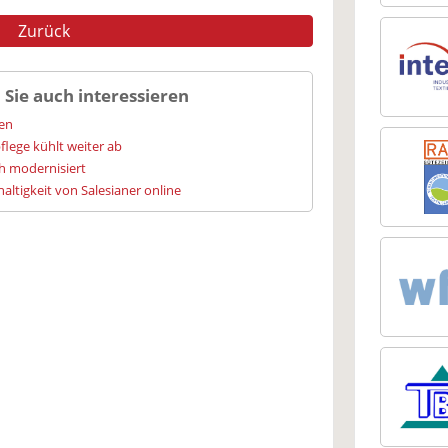
Zurück
 Sie auch interessieren
ien
flege kühlt weiter ab
h modernisiert
altigkeit von Salesianer online