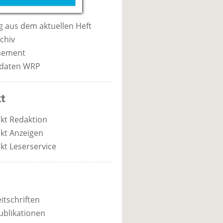
 aus dem aktuellen Heft
chiv
nement
daten WRP
t
kt Redaktion
kt Anzeigen
kt Leserservice
itschriften
ublikationen