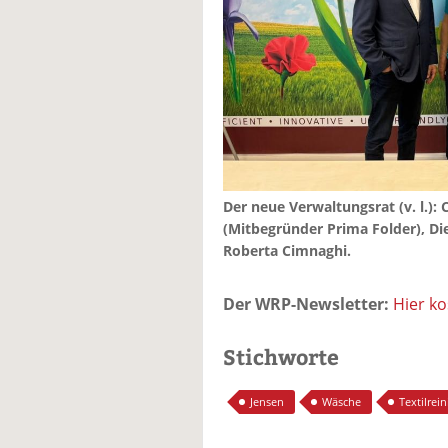
Der neue Verwaltungsrat (v. l.):
(Mitbegründer Prima Folder), D
Roberta Cimnaghi.
Der WRP-Newsletter:
Hier k
Stichworte
Jensen
Wäsche
Textilrei