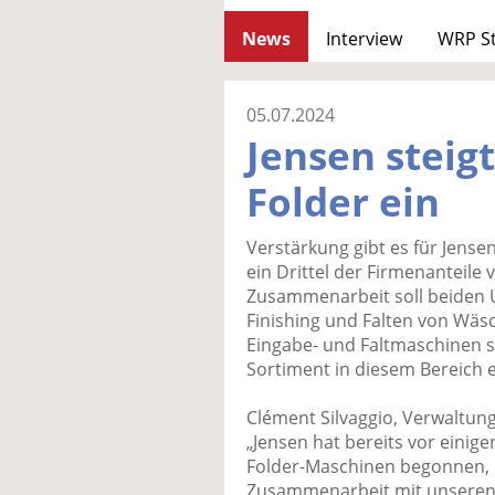
News
Interview
WRP S
05.07.2024
Jensen steig
Folder ein
Verstärkung gibt es für Jens
ein Drittel der Firmenanteile
Zusammenarbeit soll beiden 
Finishing und Falten von Wäs
Eingabe- und Faltmaschinen s
Sortiment in diesem Bereich 
Clément Silvaggio, Verwaltun
„Jensen hat bereits vor eini
Folder-Maschinen begonnen, u
Zusammenarbeit mit unseren 