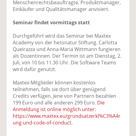
Menschenrechtsbeauftragte, Produktmanager,
Einkäufer und Qualitätsmanager anvisiert.
Seminar findet vormittags statt
Durchgeführt wird das Seminar bei Maxtex
Academy von der hessnatur Stiftung. Carlotta
Queirazza und Anna-Maria Wittmann fungieren
als Dozentinnen. Der Termin ist am Dienstag, 2.
Juli, von 10 bis 11.30 Uhr. Die Software Teams
wird dafür genutzt.
Maxtex-Mitglieder können kostenlos
teilnehmen, falls sie dort über genügend
Credits verfügen. Jene von Partnern bezahlen
199 Euro und alle anderen 299 Euro.
Die
Anmeldung ist online möglich unter:
https://www.maxtex.eu/grundsatzerkl%C3%A4r
ung-und-code-of-conduct.