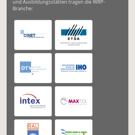
und Ausbildungsstätten tragen die WRP-
Branche: