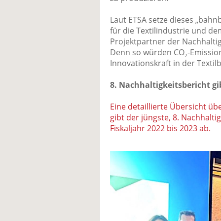
Laut ETSA setze dieses „bahn
für die Textilindustrie und d
Projektpartner der Nachhaltig
Denn so würden CO
-Emissio
2
Innovationskraft in der Texti
8. Nachhaltigkeitsbericht gi
Eine detaillierte Übersicht üb
gibt der jüngste, 8. Nachhalti
Fiskaljahr 2022 bis 2023 ab.