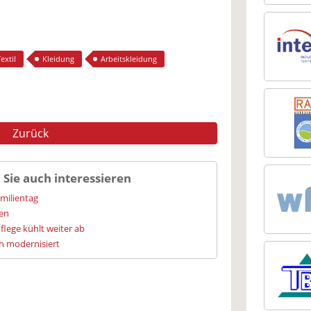
extil
Kleidung
Arbeitskleidung
Zurück
 Sie auch interessieren
amilientag
ien
flege kühlt weiter ab
h modernisiert