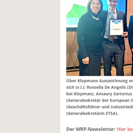
Über Klopmans Auszeichnung mi
sich (v.l.): Rossella De Angelis
bei Klopman), Amaury Sartorius
(Generalsekretär der European S
(Geschäftsführer und Industried
(Generalsekretärin ETSA).
Der WRP-Newsletter:
Hier k