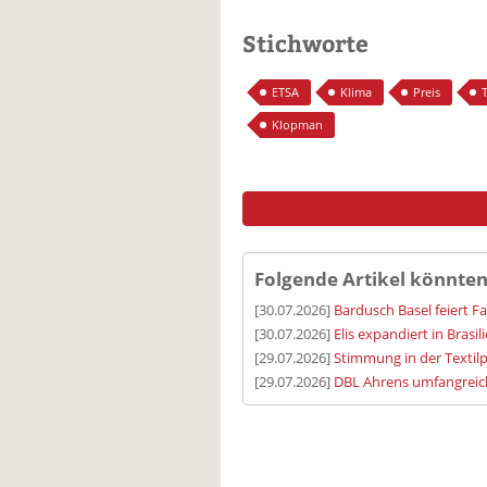
Stichworte
ETSA
Klima
Preis
T
Klopman
Folgende Artikel könnten
[30.07.2026]
Bardusch Basel feiert F
[30.07.2026]
Elis expandiert in Brasil
[29.07.2026]
Stimmung in der Textilp
[29.07.2026]
DBL Ahrens umfangreic