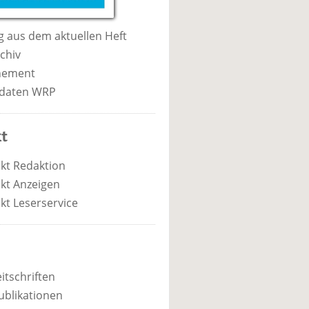
 aus dem aktuellen Heft
chiv
nement
daten WRP
t
kt Redaktion
kt Anzeigen
kt Leserservice
itschriften
ublikationen