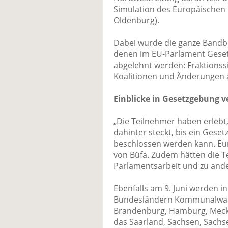
Simulation des Europäischen
Oldenburg).
Dabei wurde die ganze Bandbre
denen im EU-Parlament Geset
abgelehnt werden: Fraktionss
Koalitionen und Änderungen a
Einblicke in Gesetzgebung v
„Die Teilnehmer haben erlebt
dahinter steckt, bis ein Gese
beschlossen werden kann. Eur
von Büfa. Zudem hätten die T
Parlamentsarbeit und zu ande
Ebenfalls am 9. Juni werden i
Bundesländern Kommunalwah
Brandenburg, Hamburg, Meck
das Saarland, Sachsen, Sach