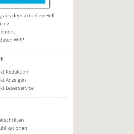
 aus dem aktuellen Heft
chiv
nement
daten WRP
t
kt Redaktion
kt Anzeigen
kt Leserservice
itschriften
ublikationen