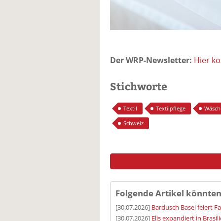
Der WRP-Newsletter:
Hier k
Stichworte
Textil
Textilpflege
Wäsch
Schweiz
Folgende Artikel könnten
[30.07.2026]
Bardusch Basel feiert F
[30.07.2026]
Elis expandiert in Brasil