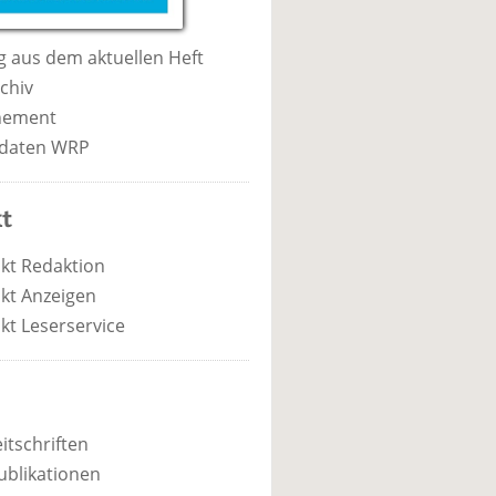
 aus dem aktuellen Heft
chiv
nement
daten WRP
t
kt Redaktion
kt Anzeigen
kt Leserservice
itschriften
ublikationen