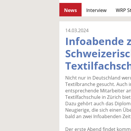
News
Interview
WRP S
14.03.2024
Infoabende 
Schweizeris
Textilfachsc
Nicht nur in Deutschland werd
Textilbranche gesucht. Auch i
entsprechende Mitarbeiter an
Textilfachschule in Zürich bie
Dazu gehört auch das Diplom Te
Neugierige, die sich einen Üb
bald an zwei Infoabenden Zeit
Der erste Abend findet komm