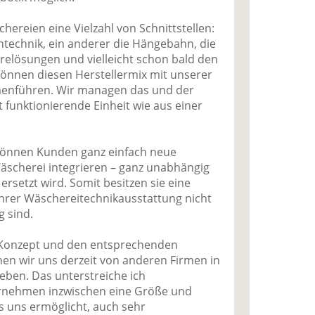
chereien eine Vielzahl von Schnittstellen:
chtechnik, ein anderer die Hängebahn, die
relösungen und vielleicht schon bald den
können diesen Herstellermix mit unserer
menführen. Wir managen das und der
funktionierende Einheit wie aus einer
önnen Kunden ganz einfach neue
äscherei integrieren – ganz unabhängig
 ersetzt wird. Somit besitzen sie eine
ei ihrer Wäschereitechnikausstattung nicht
g sind.
Konzept und den entsprechenden
en wir uns derzeit von anderen Firmen in
ben. Das unterstreiche ich
rnehmen inzwischen eine Größe und
s uns ermöglicht, auch sehr