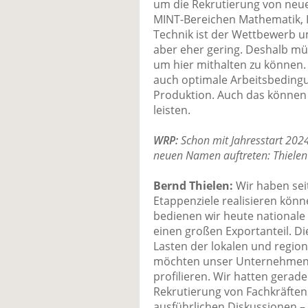
um die Rekrutierung von neue
MINT-Bereichen Mathematik, 
Technik ist der Wettbewerb um
aber eher gering. Deshalb müs
um hier mithalten zu können
auch optimale Arbeitsbedingu
Produktion. Auch das können
leisten.
WRP:
Schon mit Jahresstart 202
neuen Namen auftreten: Thiele
Bernd Thielen:
Wir haben sei
Etappenziele realisieren kön
bedienen wir heute nationale
einen großen Exportanteil. Di
Lasten der lokalen und region
möchten unser Unternehmens
profilieren. Wir hatten gerad
Rekrutierung von Fachkräfte
ausführlichen Diskussionen – 