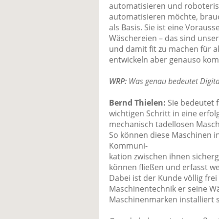
automatisieren und roboteris
automatisieren möchte, brauch
als Basis. Sie ist eine Vorau
Wäschereien – das sind unser
und damit fit zu machen für a
entwickeln aber genauso kom
WRP:
Was genau bedeutet Digital
Bernd Thielen:
Sie bedeutet 
wichtigen Schritt in eine erfol
mechanisch tadellosen Masch
So können diese Maschinen in 
Kommuni-
kation zwischen ihnen sicher
können fließen und erfasst w
Dabei ist der Kunde völlig fre
Maschinentechnik er seine Wä
Maschinenmarken installiert s