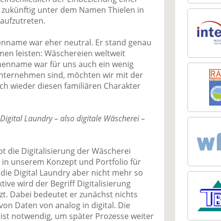
 zukünftig unter dem Namen Thielen in
aufzutreten.
enname war eher neutral. Er stand genau
men leisten: Wäschereien weltweit
menname war für uns auch ein wenig
unternehmen sind, möchten wir mit der
h wieder diesen familiären Charakter
igital Laundry – also digitale Wäscherei –
bt die Digitalisierung der Wäscherei
t in unserem Konzept und Portfolio für
ie Digital Laundry aber nicht mehr so
ive wird der Begriff Digitalisierung
tzt. Dabei bedeutet er zunächst nichts
on Daten von analog in digital. Die
 ist notwendig, um später Prozesse weiter