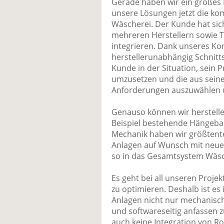
Gerade haben wir ein großes 
unsere Lösungen jetzt die kom
Wäscherei. Der Kunde hat sic
mehreren Herstellern sowie T
integrieren. Dank unseres Ko
herstellerunabhängig Schnitts
Kunde in der Situation, sein
umzusetzen und die aus seine
Anforderungen auszuwählen un
Genauso können wir herstell
Beispiel bestehende Hängeba
Mechanik haben wir größtentei
Anlagen auf Wunsch mit neue
so in das Gesamtsystem Wäsch
Es geht bei all unseren Proj
zu optimieren. Deshalb ist es 
Anlagen nicht nur mechanisc
und softwareseitig anfassen z
auch keine Integration von Ro