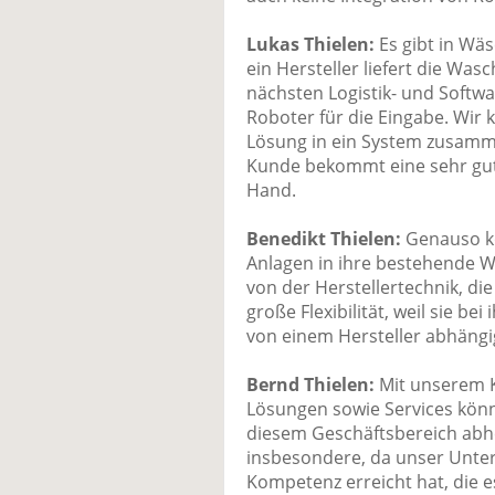
Lukas Thielen:
Es gibt in Wäs
ein Hersteller liefert die Was
nächsten Logistik- und Softwa
Roboter für die Eingabe. Wir 
Lösung in ein System zusam
Kunde bekommt eine sehr gut 
Hand.
Benedikt Thielen:
Genauso k
Anlagen in ihre bestehende W
von der Herstellertechnik, die
große Flexibilität, weil sie b
von einem Hersteller abhängi
Bernd Thielen:
Mit unserem 
Lösungen sowie Services könn
diesem Geschäftsbereich abhe
insbesondere, da unser Unte
Kompetenz erreicht hat, die e