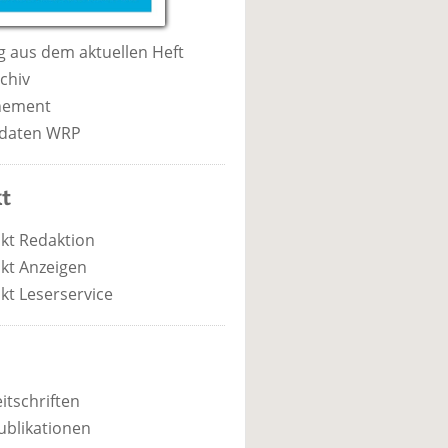
 aus dem aktuellen Heft
chiv
nement
daten WRP
t
kt Redaktion
kt Anzeigen
kt Leserservice
itschriften
ublikationen