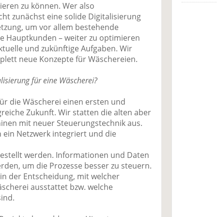
ieren zu können. Wer also
t zunächst eine solide Digitalisierung
ssetzung, um vor allem bestehende
e Hauptkunden – weiter zu optimieren
ktuelle und zukünftige Aufgaben. Wir
plett neue Konzepte für Wäschereien.
isierung für eine Wäscherei?
für die Wäscherei einen ersten und
greiche Zukunft. Wir statten die alten aber
inen mit neuer Steuerungstechnik aus.
ein Netzwerk integriert und die
gestellt werden. Informationen und Daten
erden, um die Prozesse besser zu steuern.
i in der Entscheidung, mit welcher
scherei ausstattet bzw. welche
ind.