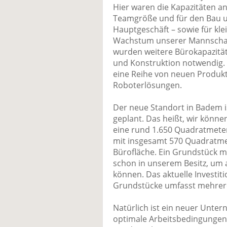
Hier waren die Kapazitäten a
Teamgröße und für den Bau un
Hauptgeschäft – sowie für kle
Wachstum unserer Mannschaf
wurden weitere Bürokapazität
und Konstruktion notwendig.
eine Reihe von neuen Produkte
Roboterlösungen.
Der neue Standort in Badem is
geplant. Das heißt, wir könn
eine rund 1.650 Quadratmete
mit insgesamt 570 Quadratme
Bürofläche. Ein Grundstück m
schon in unserem Besitz, um
können. Das aktuelle Investi
Grundstücke umfasst mehrere
Natürlich ist ein neuer Unte
optimale Arbeitsbedingungen