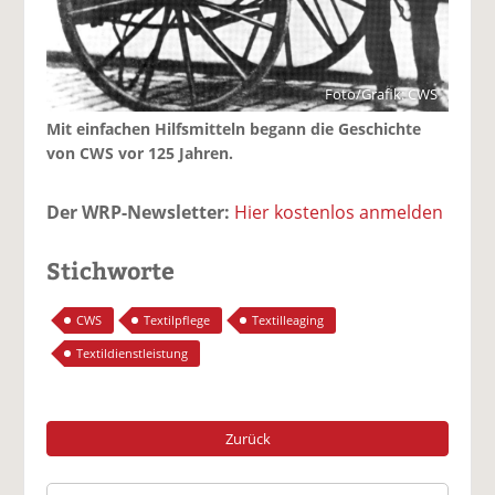
Foto/Grafik: CWS
Mit einfachen Hilfsmitteln begann die Geschichte
von CWS vor 125 Jahren.
Der WRP-Newsletter:
Hier kostenlos anmelden
Stichworte
CWS
Textilpflege
Textilleaging
Textildienstleistung
Zurück