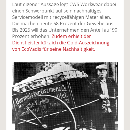
Laut eigener Aussage legt CWS Workwear dabei
einen Schwerpunkt auf sein nachhaltiges
Servicemodell mit recycelfähigen Materialien.
Die machen heute 68 Prozent der Gewebe aus.
Bis 2025 will das Unternehmen den Anteil auf 90
Prozent erhöhen.
Zudem erhielt der
Dienstleister kürzlich die Gold-Auszeichnung
von EcoVadis für seine Nachhaltigkeit.