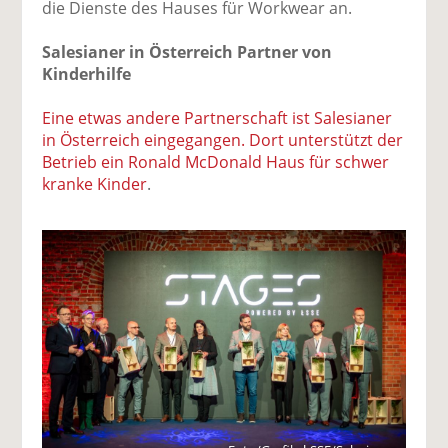
die Dienste des Hauses für Workwear an.
Salesianer in Österreich Partner von
Kinderhilfe
Eine etwas andere Partnerschaft ist Salesianer
in Österreich eingegangen. Dort unterstützt der
Betrieb ein Ronald McDonald Haus für schwer
kranke Kinder
.