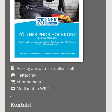
Auszug aus dem aktuellen Heft
Heftarchiv
Abonnement
Mediadaten WRP
Kontakt