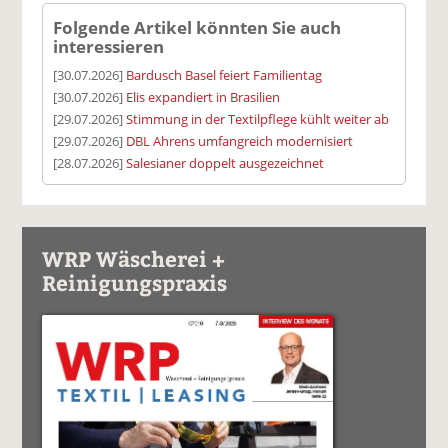
Folgende Artikel könnten Sie auch
interessieren
[30.07.2026]
Bardusch Basel feiert Familientag
[30.07.2026]
Elis expandiert in Brasilien
[29.07.2026]
Stimmung in der Textilpflege kühlt weiter ab
[29.07.2026]
DBL Ahrens umfangreich modernisiert
[28.07.2026]
Salesianer doppelt ausgezeichnet
WRP Wäscherei +
Reinigungspraxis