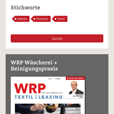
Stichworte
Dibella
Personal
Textil
Zurück
WRP Wäscherei +
Reinigungspraxis