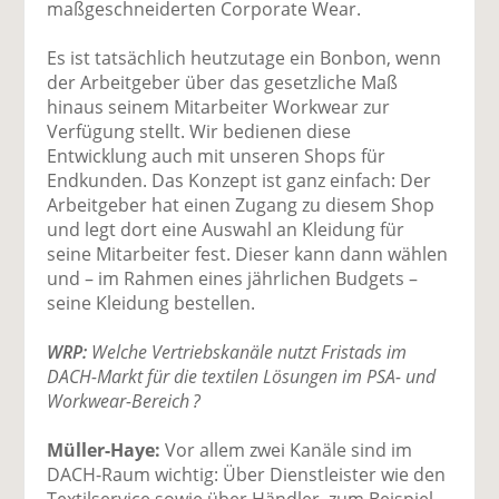
maßgeschneiderten Corporate Wear.
Es ist tatsächlich heutzutage ein Bonbon, wenn
der Arbeitgeber über das gesetzliche Maß
hinaus seinem Mitarbeiter Workwear zur
Verfügung stellt. Wir bedienen diese
Entwicklung auch mit unseren Shops für
Endkunden. Das Konzept ist ganz einfach: Der
Arbeitgeber hat einen Zugang zu diesem Shop
und legt dort eine Auswahl an Kleidung für
seine Mitarbeiter fest. Dieser kann dann wählen
und – im Rahmen eines jährlichen Budgets –
seine Kleidung bestellen.
WRP:
Welche Vertriebskanäle nutzt Fristads im
DACH-Markt für die textilen Lösungen im PSA- und
Workwear-Bereich ?
Müller-Haye:
Vor allem zwei Kanäle sind im
DACH-Raum wichtig: Über Dienstleister wie den
Textilservice sowie über Händler, zum Beispiel