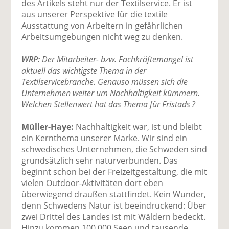
des Artikels steht nur der Textilservice. Er ist
aus unserer Perspektive für die textile
Ausstattung von Arbeitern in gefährlichen
Arbeitsumgebungen nicht weg zu denken.
WRP:
Der Mitarbeiter- bzw. Fachkräftemangel ist
aktuell das wichtigste Thema in der
Textilservicebranche. Genauso müssen sich die
Unternehmen weiter um Nachhaltigkeit kümmern.
Welchen Stellenwert hat das Thema für Fristads ?
Müller-Haye:
Nachhaltigkeit war, ist und bleibt
ein Kernthema unserer Marke. Wir sind ein
schwedisches Unternehmen, die Schweden sind
grundsätzlich sehr naturverbunden. Das
beginnt schon bei der Freizeitgestaltung, die mit
vielen Outdoor-Aktivitäten dort eben
überwiegend draußen stattfindet. Kein Wunder,
denn Schwedens Natur ist beeindruckend: Über
zwei Drittel des Landes ist mit Wäldern bedeckt.
Hinzu kommen 100.000 Seen und tausende