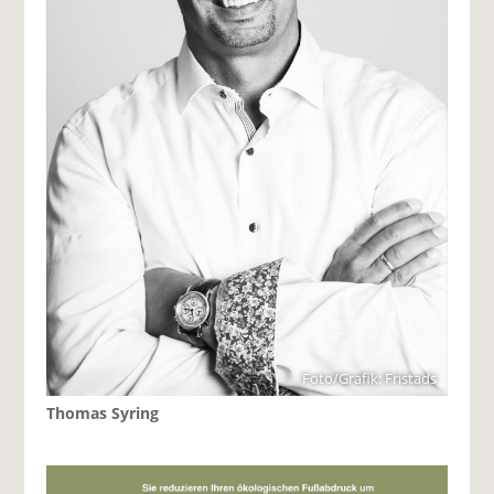
Foto/Grafik: Fristads
Thomas Syring