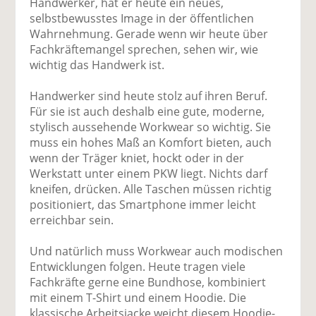
Handwerker, hat er heute ein neues,
selbstbewusstes Image in der öffentlichen
Wahrnehmung. Gerade wenn wir heute über
Fachkräftemangel sprechen, sehen wir, wie
wichtig das Handwerk ist.
Handwerker sind heute stolz auf ihren Beruf.
Für sie ist auch deshalb eine gute, moderne,
stylisch aussehende Workwear so wichtig. Sie
muss ein hohes Maß an Komfort bieten, auch
wenn der Träger kniet, hockt oder in der
Werkstatt unter einem PKW liegt. Nichts darf
kneifen, drücken. Alle Taschen müssen richtig
positioniert, das Smartphone immer leicht
erreichbar sein.
Und natürlich muss Workwear auch modischen
Entwicklungen folgen. Heute tragen viele
Fachkräfte gerne eine Bundhose, kombiniert
mit einem T-Shirt und einem Hoodie. Die
klassische Arbeitsjacke weicht diesem Hoodie-