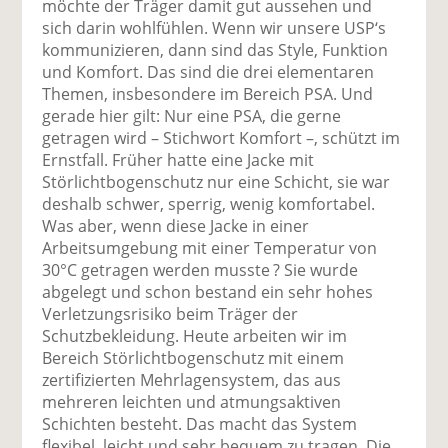
möchte der Träger damit gut aussehen und
sich darin wohlfühlen. Wenn wir unsere USP‘s
kommunizieren, dann sind das Style, Funktion
und Komfort. Das sind die drei elementaren
Themen, insbesondere im Bereich PSA. Und
gerade hier gilt: Nur eine PSA, die gerne
getragen wird – Stichwort Komfort –, schützt im
Ernstfall. Früher hatte eine Jacke mit
Störlichtbogenschutz nur eine Schicht, sie war
deshalb schwer, sperrig, wenig komfortabel.
Was aber, wenn diese Jacke in einer
Arbeitsumgebung mit einer Temperatur von
30°C getragen werden musste ? Sie wurde
abgelegt und schon bestand ein sehr hohes
Verletzungsrisiko beim Träger der
Schutzbekleidung. Heute arbeiten wir im
Bereich Störlichtbogenschutz mit einem
zertifizierten Mehrlagensystem, das aus
mehreren leichten und atmungsaktiven
Schichten besteht. Das macht das System
flexibel, leicht und sehr bequem zu tragen. Die