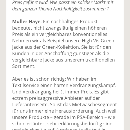
Preis geführt wird. Wie passt ein solcher Markt mit
dem ganzen Thema Nachhaltigkeit zusammen ?
Müller-Haye:
Ein nachhaltiges Produkt
bedeutet nicht zwangsläufig einen höheren
Preis als ein vergleichbares konventionelles.
Nehmen wir als Beispiel unsere High Vis Green
Jacke aus der Green-Kollektion. Sie ist für den
Kunden in der Anschaffung günstiger als die
vergleichbare Jacke aus unserem traditionellen
Sortiment.
Aber es ist schon richtig: Wir haben im
Textilservice einen harten Verdrängungskampf.
Und Verdrängung heißt immer Preis. Es gibt
extrem preisaggressive Anbieter auf der
Lieferanten­seite. So ist das Mietwäschesegment
für uns immer eine Herausforderung. Auch weil
unsere Produkte – gerade im PSA-Bereich – wie
schon erläutert sehr erklärungsbedürftig sind
und gleichzeitig auf Kundenseite die textile