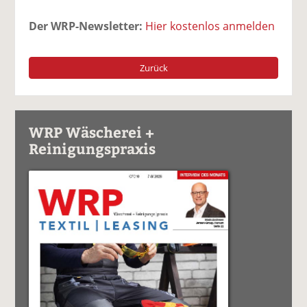
Der WRP-Newsletter:
Hier kostenlos anmelden
Zurück
WRP Wäscherei +
Reinigungspraxis