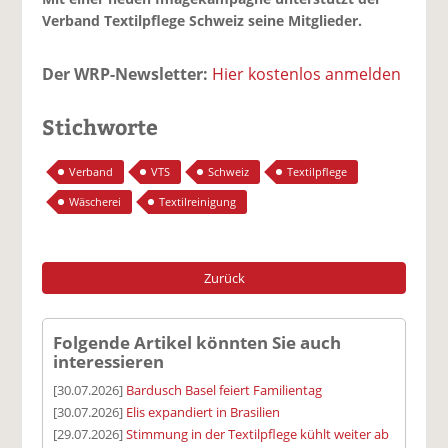
Verband Textilpflege Schweiz seine Mitglieder.
Der WRP-Newsletter:
Hier kostenlos anmelden
Stichworte
Verband
VTS
Schweiz
Textilpflege
Wäscherei
Textilreinigung
Zurück
Folgende Artikel könnten Sie auch
interessieren
[30.07.2026]
Bardusch Basel feiert Familientag
[30.07.2026]
Elis expandiert in Brasilien
[29.07.2026]
Stimmung in der Textilpflege kühlt weiter ab