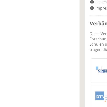
Lesers
Impre
Verbä
Diese Ve
Forschung
Schulen 
tragen d