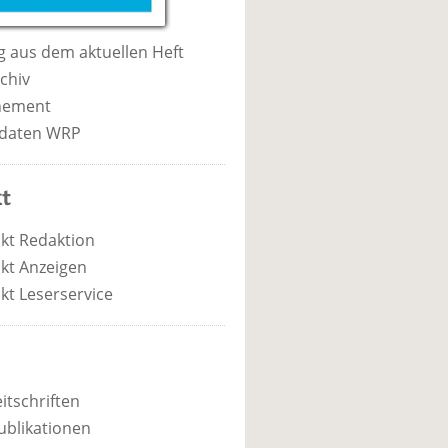
 aus dem aktuellen Heft
chiv
nement
daten WRP
t
kt Redaktion
kt Anzeigen
kt Leserservice
itschriften
ublikationen