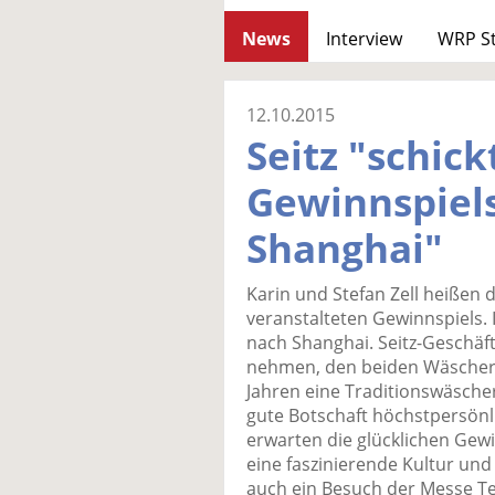
News
Interview
WRP S
12.10.2015
Seitz "schick
Gewinnspiel
Shanghai"
Karin und Stefan Zell heißen d
veranstalteten Gewinnspiels. I
nach Shanghai. Seitz-Geschäfts
nehmen, den beiden Wäscher- 
Jahren eine Traditionswäsche
gute Botschaft höchstpersönl
erwarten die glücklichen Gewi
eine faszinierende Kultur un
auch ein Besuch der Messe Te