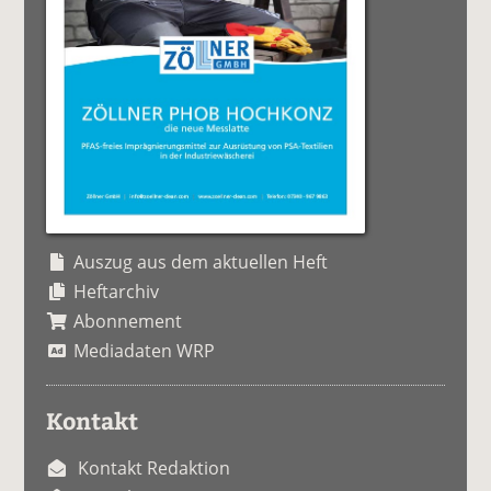
Auszug aus dem aktuellen Heft
Heftarchiv
Abonnement
Mediadaten WRP
Kontakt
Kontakt Redaktion