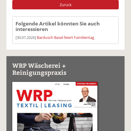
Zurück
Folgende Artikel könnten Sie auch
interessieren
[30.07.2026]
Bardusch Basel feiert Familientag
WRP Wäscherei +
Reinigungspraxis