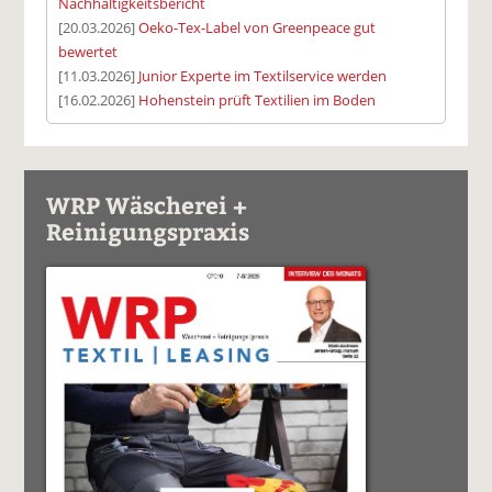
Nachhaltigkeitsbericht
[20.03.2026]
Oeko-Tex-Label von Greenpeace gut
bewertet
[11.03.2026]
Junior Experte im Textilservice werden
[16.02.2026]
Hohenstein prüft Textilien im Boden
WRP Wäscherei +
Reinigungspraxis