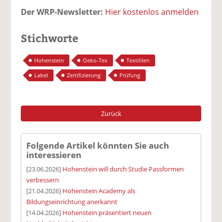
Der WRP-Newsletter:
Hier kostenlos anmelden
Stichworte
Hohenstein
Oeko-Tex
Textililen
Label
Zertifizierung
Prüfung
Zurück
Folgende Artikel könnten Sie auch
interessieren
[23.06.2026]
Hohenstein will durch Studie Passformen
verbessern
[21.04.2026]
Hohenstein Academy als
Bildungseinrichtung anerkannt
[14.04.2026]
Hohenstein präsentiert neuen