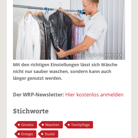
Foto/Grafik: Shutterstock
Mit den richtigen Einstellungen lässt sich Wäsche
nicht nur sauber waschen, sondern kann auch
länger genutzt werden.
Der WRP-Newsletter:
Hier kostenlos anmelden
Stichworte
Ginetex
Waschen
Textilpflege
Energie
Studie