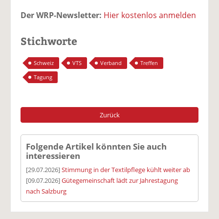
Der WRP-Newsletter:
Hier kostenlos anmelden
Stichworte
Schweiz
VTS
Verband
Treffen
Tagung
Zurück
Folgende Artikel könnten Sie auch
interessieren
[29.07.2026]
Stimmung in der Textilpflege kühlt weiter ab
[09.07.2026]
Gütegemeinschaft lädt zur Jahrestagung
nach Salzburg