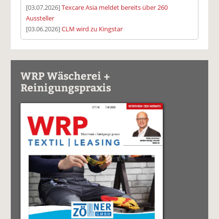
[03.07.2026]
Texcare Asia meldet bereits über 260
Aussteller
[03.06.2026]
CLM wird zu Kingstar
WRP Wäscherei +
Reinigungspraxis