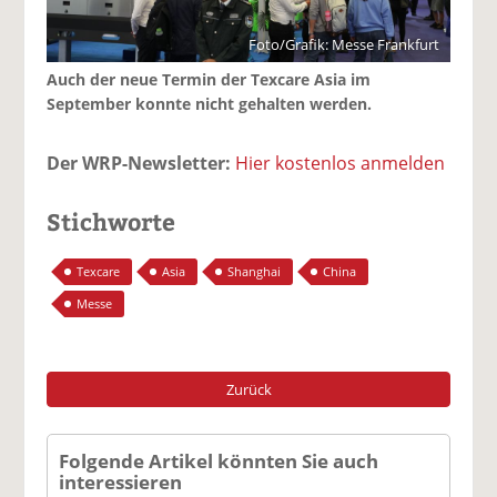
Foto/Grafik: Messe Frankfurt
Auch der neue Termin der Texcare Asia im
September konnte nicht gehalten werden.
Der WRP-Newsletter:
Hier kostenlos anmelden
Stichworte
Texcare
Asia
Shanghai
China
Messe
Zurück
Folgende Artikel könnten Sie auch
interessieren