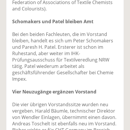
Federation of Associations of Textile Chemists
and Colourists).
Schomakers und Patel bleiben Amt
Bei den beiden Fachleuten, die im Vorstand
bleiben, handelt es sich um Peter Schomakers
und Paresh H. Patel. Ersterer ist schon im
Ruhestand, aber weiter im IHK-
Prüfungsausschuss für Textilveredlung NRW
tätig. Patel wiederum arbeitet als
geschäftsführender Gesellschafter bei Chemie
Impex.
Vier Neuzugänge ergänzen Vorstand
Die vier übrigen Vorstandssitze wurden neu
vergeben. Harald Bäumle, technischer Direktor
von Wendler Einlagen, übernimmt einen davon.
Andreas Toschelt ist ebenfalls neu im Vorstand.
Bisher wirkte er für CHT Germany im Bereich