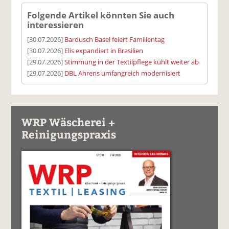
Folgende Artikel könnten Sie auch
interessieren
[30.07.2026]
Bardusch Basel feiert Familientag
[30.07.2026]
Elis expandiert in Brasilien
[29.07.2026]
Stimmung in der Textilpflege kühlt weiter ab
[29.07.2026]
DBL Ahrens umfangreich modernisiert
WRP Wäscherei +
Reinigungspraxis