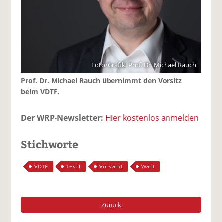
Foto/Grafik: Prof. Dr. Michael Rauch
Prof. Dr. Michael Rauch übernimmt den Vorsitz
beim VDTF.
Der WRP-Newsletter:
Hier kostenlos anmelden
Stichworte
VDTF
Textil
Vorstand
Wahl
Zurück